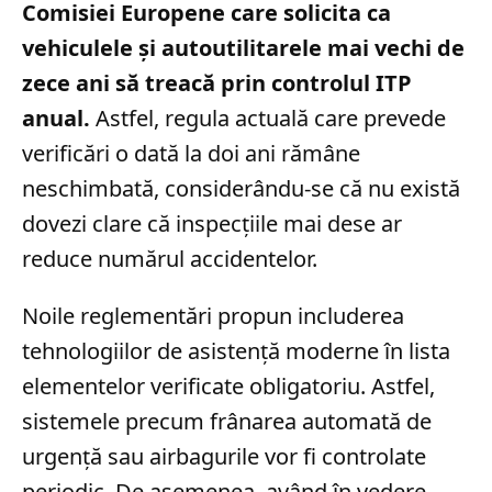
Comisiei Europene care solicita ca
vehiculele și autoutilitarele mai vechi de
zece ani să treacă prin controlul ITP
anual.
Astfel, regula actuală care prevede
verificări o dată la doi ani rămâne
neschimbată, considerându-se că nu există
dovezi clare că inspecțiile mai dese ar
reduce numărul accidentelor.
Noile reglementări propun includerea
tehnologiilor de asistență moderne în lista
elementelor verificate obligatoriu. Astfel,
sistemele precum frânarea automată de
urgență sau airbagurile vor fi controlate
periodic. De asemenea, având în vedere