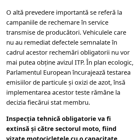
O altă prevedere importantă se referă la
campaniile de rechemare în service
transmise de producători. Vehiculele care
nu au remediat defectele semnalate în
cadrul acestor rechemări obligatorii nu vor
mai putea obține avizul ITP. În plan ecologic,
Parlamentul European încurajează testarea
emisiilor de particule și oxizi de azot, însă
implementarea acestor teste rămâne la
decizia fiecărui stat membru.
Inspecția tehnică obligatorie va fi
extinsă și către sectorul moto, fiind
vizate motocicletele cu o capacitate