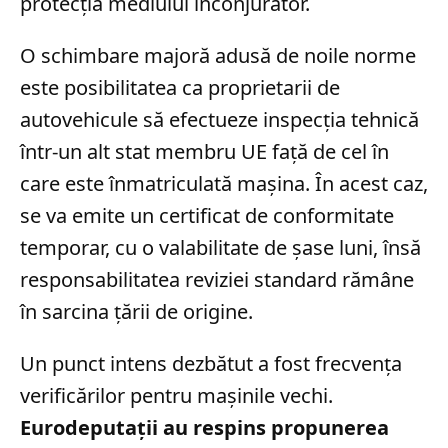
protecția mediului înconjurător.
O schimbare majoră adusă de noile norme
este posibilitatea ca proprietarii de
autovehicule să efectueze inspecția tehnică
într-un alt stat membru UE față de cel în
care este înmatriculată mașina. În acest caz,
se va emite un certificat de conformitate
temporar, cu o valabilitate de șase luni, însă
responsabilitatea reviziei standard rămâne
în sarcina țării de origine.
Un punct intens dezbătut a fost frecvența
verificărilor pentru mașinile vechi.
Eurodeputații au respins propunerea