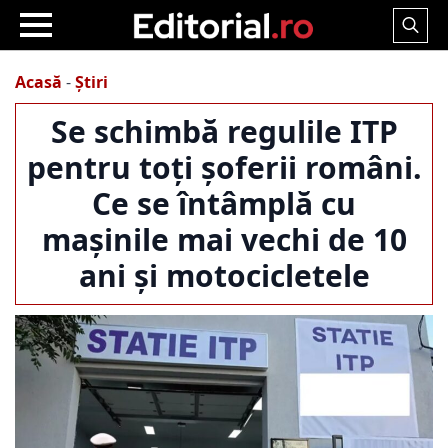
Search
for:
Acasă
-
Știri
Se schimbă regulile ITP
pentru toți șoferii români.
Ce se întâmplă cu
mașinile mai vechi de 10
ani și motocicletele