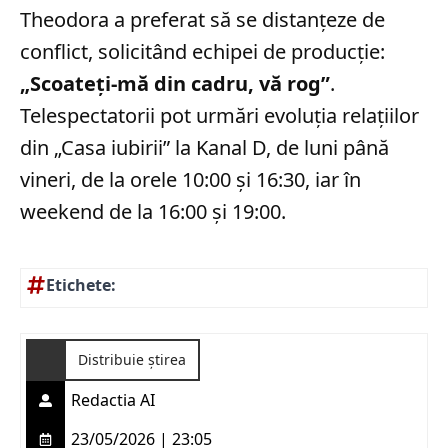
Theodora a preferat să se distanțeze de
conflict, solicitând echipei de producție:
„Scoateți-mă din cadru, vă rog”
.
Telespectatorii pot urmări evoluția relațiilor
din „Casa iubirii” la Kanal D, de luni până
vineri, de la orele 10:00 și 16:30, iar în
weekend de la 16:00 și 19:00.
Etichete:
Distribuie știrea
Redactia AI
23/05/2026 | 23:05