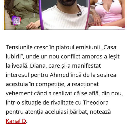
Tensiunile cresc în platoul emisiunii „Casa
iubirii”, unde un nou conflict amoros a ieșit
la iveală. Diana, care și-a manifestat
interesul pentru Ahmed încă de la sosirea
acestuia în competiție, a reacționat
vehement când a realizat că se află, din nou,
într-o situație de rivalitate cu Theodora
pentru atenția aceluiași bărbat, notează
Kanal D
.