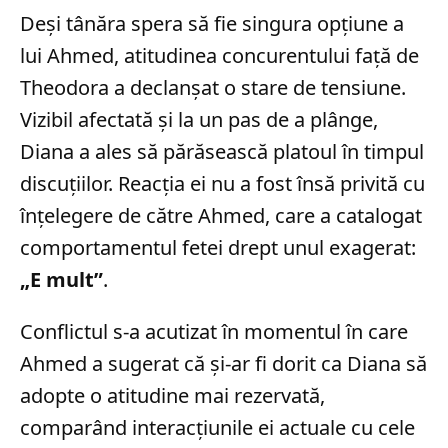
Deși tânăra spera să fie singura opțiune a
lui Ahmed, atitudinea concurentului față de
Theodora a declanșat o stare de tensiune.
Vizibil afectată și la un pas de a plânge,
Diana a ales să părăsească platoul în timpul
discuțiilor. Reacția ei nu a fost însă privită cu
înțelegere de către Ahmed, care a catalogat
comportamentul fetei drept unul exagerat:
„E mult”
.
Conflictul s-a acutizat în momentul în care
Ahmed a sugerat că și-ar fi dorit ca Diana să
adopte o atitudine mai rezervată,
comparând interacțiunile ei actuale cu cele