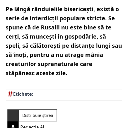
Pe lângă rânduielile bisericești, există o
serie de interdicții populare stricte. Se
spune că de Rusalii nu este bine să te
cerți, să muncești în gospodărie, să
speli, să călătorești pe distanțe lungi sau
să înoți, pentru a nu atrage mânia
creaturilor supranaturale care
stăpânesc aceste zile.
Etichete:
Distribuie știrea
Redactia AI