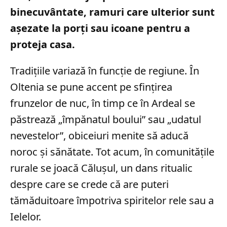
binecuvântate, ramuri care ulterior sunt
așezate la porți sau icoane pentru a
proteja casa.
Tradițiile variază în funcție de regiune. În
Oltenia se pune accent pe sfințirea
frunzelor de nuc, în timp ce în Ardeal se
păstrează „împănatul boului” sau „udatul
nevestelor”, obiceiuri menite să aducă
noroc și sănătate. Tot acum, în comunitățile
rurale se joacă Călușul, un dans ritualic
despre care se crede că are puteri
tămăduitoare împotriva spiritelor rele sau a
Ielelor.