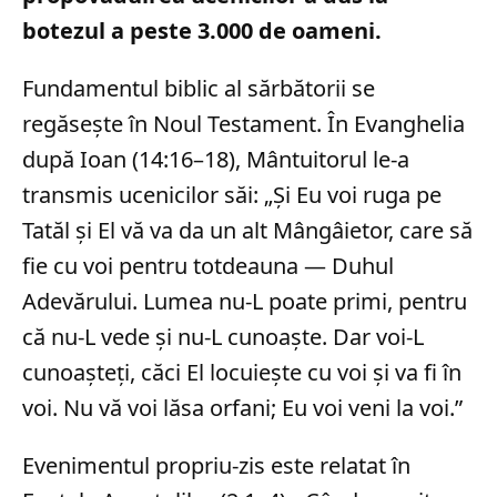
botezul a peste 3.000 de oameni.
Fundamentul biblic al sărbătorii se
regăsește în Noul Testament. În Evanghelia
după Ioan (14:16–18), Mântuitorul le-a
transmis ucenicilor săi: „Și Eu voi ruga pe
Tatăl și El vă va da un alt Mângâietor, care să
fie cu voi pentru totdeauna — Duhul
Adevărului. Lumea nu-L poate primi, pentru
că nu-L vede și nu-L cunoaște. Dar voi-L
cunoașteți, căci El locuiește cu voi și va fi în
voi. Nu vă voi lăsa orfani; Eu voi veni la voi.”
Evenimentul propriu-zis este relatat în