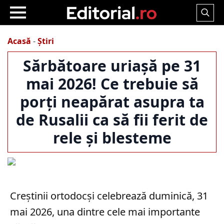
Search
for:
Acasă
-
Știri
Sărbătoare uriașă pe 31
mai 2026! Ce trebuie să
porți neapărat asupra ta
de Rusalii ca să fii ferit de
rele și blesteme
Creștinii ortodocși celebrează duminică, 31
mai 2026, una dintre cele mai importante