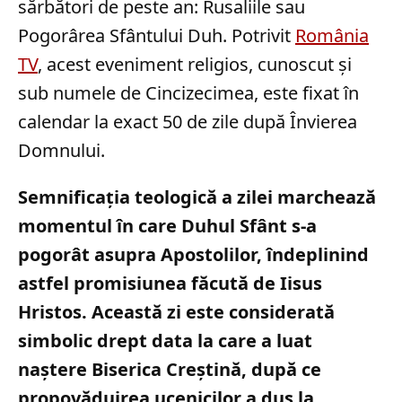
sărbători de peste an: Rusaliile sau
Pogorârea Sfântului Duh. Potrivit
România
TV
, acest eveniment religios, cunoscut și
sub numele de Cincizecimea, este fixat în
calendar la exact 50 de zile după Învierea
Domnului.
Semnificația teologică a zilei marchează
momentul în care Duhul Sfânt s-a
pogorât asupra Apostolilor, îndeplinind
astfel promisiunea făcută de Iisus
Hristos. Această zi este considerată
simbolic drept data la care a luat
naștere Biserica Creștină, după ce
propovăduirea ucenicilor a dus la