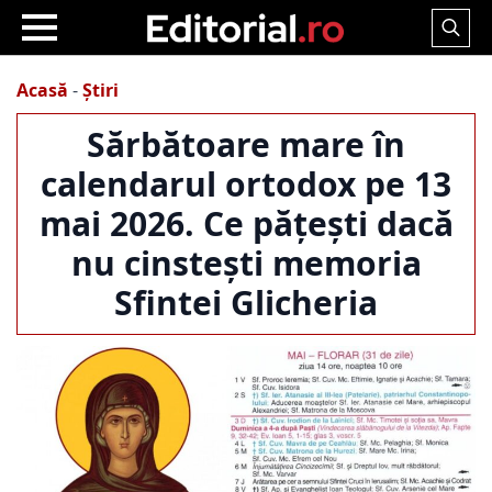
Search
for:
Acasă
-
Știri
Sărbătoare mare în
calendarul ortodox pe 13
mai 2026. Ce pățești dacă
nu cinstești memoria
Sfintei Glicheria