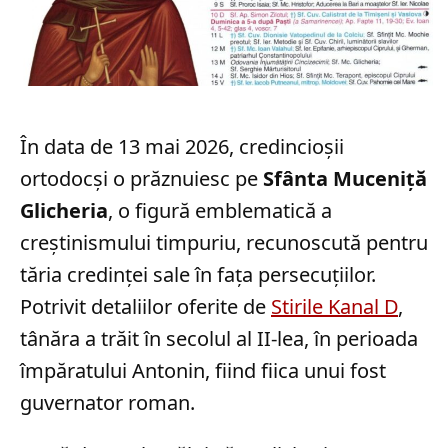
În data de 13 mai 2026, credincioșii
ortodocși o prăznuiesc pe
Sfânta Muceniță
Glicheria
, o figură emblematică a
creștinismului timpuriu, recunoscută pentru
tăria credinței sale în fața persecuțiilor.
Potrivit detaliilor oferite de
Stirile Kanal D
,
tânăra a trăit în secolul al II-lea, în perioada
împăratului Antonin, fiind fiica unui fost
guvernator roman.