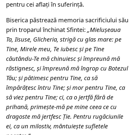
pentru cei aflați în suferință.
Biserica păstrează memoria sacrificiului său
prin troparul închinat Sfintei:
„Mielușeaua
Ta, Iisuse, Glicheria, strigă cu glas mare: pe
Tine, Mirele meu, Te iubesc și pe Tine
căutându-Te mă chinuiesc și împreună mă
răstignesc, și împreună mă îngrop cu Botezul
Tău; și pătimesc pentru Tine, ca să
împărățesc întru Tine; și mor pentru Tine, ca
să viez pentru Tine; ci, ca o jertfă fără de
prihană, primește-mă pe mine ceea ce cu
dragoste mă jertfesc Ție. Pentru rugăciunile
ei, ca un milostiv, mântuiește sufletele