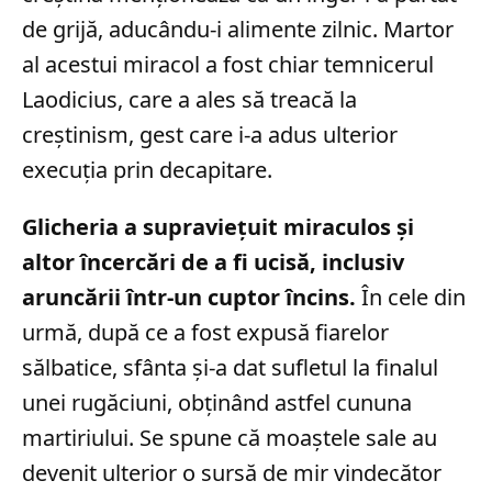
de grijă, aducându-i alimente zilnic. Martor
al acestui miracol a fost chiar temnicerul
Laodicius, care a ales să treacă la
creștinism, gest care i-a adus ulterior
execuția prin decapitare.
Glicheria a supraviețuit miraculos și
altor încercări de a fi ucisă, inclusiv
aruncării într-un cuptor încins.
În cele din
urmă, după ce a fost expusă fiarelor
sălbatice, sfânta și-a dat sufletul la finalul
unei rugăciuni, obținând astfel cununa
martiriului. Se spune că moaștele sale au
devenit ulterior o sursă de mir vindecător