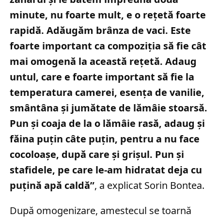
minute, nu foarte mult, e o rețetă foarte
rapidă. Adăugăm brânza de vaci. Este
foarte important ca compoziția să fie cât
mai omogenă la această rețetă. Adaug
untul, care e foarte important să fie la
temperatura camerei, esența de vanilie,
smântâna și jumătate de lămâie stoarsă.
Pun și coaja de la o lămâie rasă, adaug și
făina puțin câte puțin, pentru a nu face
cocoloașe, după care și grișul. Pun și
stafidele, pe care le-am hidratat deja cu
puțină apă caldă”
, a explicat Sorin Bontea.
După omogenizare, amestecul se toarnă