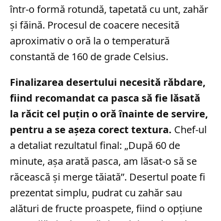
într-o formă rotundă, tapetată cu unt, zahăr
și făină. Procesul de coacere necesită
aproximativ o oră la o temperatură
constantă de 160 de grade Celsius.
Finalizarea desertului necesită răbdare,
fiind recomandat ca pasca să fie lăsată
la răcit cel puțin o oră înainte de servire,
pentru a se așeza corect textura.
Chef-ul
a detaliat rezultatul final: „După 60 de
minute, așa arată pasca, am lăsat-o să se
răcească și merge tăiată”. Desertul poate fi
prezentat simplu, pudrat cu zahăr sau
alături de fructe proaspete, fiind o opțiune