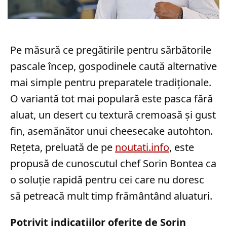
Pe măsură ce pregătirile pentru sărbătorile
pascale încep, gospodinele caută alternative
mai simple pentru preparatele tradiționale.
O variantă tot mai populară este pasca fără
aluat, un desert cu textură cremoasă și gust
fin, asemănător unui cheesecake autohton.
Rețeta, preluată de pe
noutati.info
, este
propusă de cunoscutul chef Sorin Bontea ca
o soluție rapidă pentru cei care nu doresc
să petreacă mult timp frământând aluaturi.
Potrivit indicațiilor oferite de Sorin