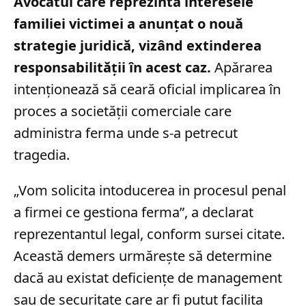
Avocatul care reprezintă interesele
familiei victimei a anunțat o nouă
strategie juridică, vizând extinderea
responsabilității în acest caz.
Apărarea
intenționează să ceară oficial implicarea în
proces a societății comerciale care
administra ferma unde s-a petrecut
tragedia.
„Vom solicita intoducerea in procesul penal
a firmei ce gestiona ferma”, a declarat
reprezentantul legal, conform sursei citate.
Această demers urmărește să determine
dacă au existat deficiențe de management
sau de securitate care ar fi putut facilita