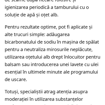
igienizarea periodică a tamburului cu o
soluție de apă și oțet alb.
Pentru rezultate optime, pot fi aplicate și
alte trucuri simple: adăugarea
bicarbonatului de sodiu în mașina de spălat
pentru a neutraliza mirosurile neplăcute,
utilizarea oțetului alb drept înlocuitor pentru
balsam sau introducerea unei lavete cu ulei
esențial în ultimele minute ale programului
de uscare.
Totuși, specialiștii atrag atenția asupra
moderației în utilizarea substanțelor