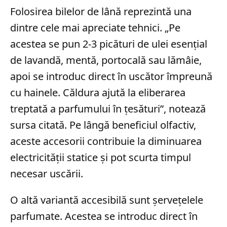
Folosirea bilelor de lână reprezintă una
dintre cele mai apreciate tehnici. „Pe
acestea se pun 2-3 picături de ulei esențial
de lavandă, mentă, portocală sau lămâie,
apoi se introduc direct în uscător împreună
cu hainele. Căldura ajută la eliberarea
treptată a parfumului în țesături”, notează
sursa citată. Pe lângă beneficiul olfactiv,
aceste accesorii contribuie la diminuarea
electricității statice și pot scurta timpul
necesar uscării.
O altă variantă accesibilă sunt șervețelele
parfumate. Acestea se introduc direct în