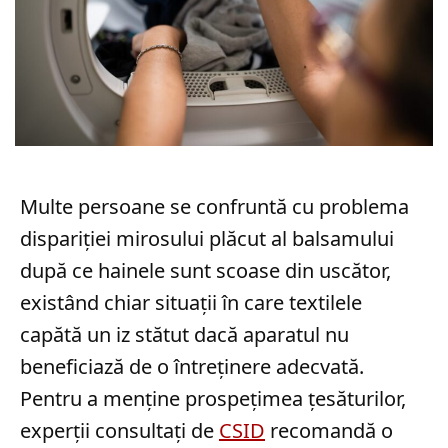
Multe persoane se confruntă cu problema
dispariției mirosului plăcut al balsamului
după ce hainele sunt scoase din uscător,
existând chiar situații în care textilele
capătă un iz stătut dacă aparatul nu
beneficiază de o întreținere adecvată.
Pentru a menține prospețimea țesăturilor,
experții consultați de
CSID
recomandă o