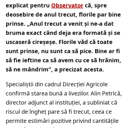
explicat pentru
Observator
că, spre
deosebire de anul trecut, florile par bine
prinse. „Anul trecut a venit şi ne-a dat
bruma exact când deja era formată şi se
uscaseră cireşeşe. Florile văd că toate
sunt prinse, nu sunt ca să pice. Bine ar fi
să fie ieftine ca să avem cu ce să hrănim,
să ne mândrim”, a precizat acesta.
Specialiștii din cadrul Direcției Agricole
confirmă starea bună a livezilor. Alin Petrică,
director adjunct al instituției, a subliniat că
riscul de îngheț pare să fi trecut, ceea ce
permite estimări pozitive privind cantitățile