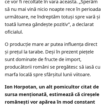
ce vor fi recoltate în vara aceasta. „Sperăm
să nu mai vină nicio noapte rece în perioada
următoare, ne îndreptăm totuşi spre vară şi
toată lumea gândeşte pozitiv”, a declarat
oficialul.
O producție mare ar putea influența direct
și prețul la tarabe. Deși în prezent piețele
sunt dominate de fructe de import,
producătorii români se pregătesc să iasă cu
marfa locală spre sfârșitul lunii viitoare.
Ion Horpotan, un alt pomicultor citat de
sursa menționată, estimează că cireșele
românești vor apărea în mod constant