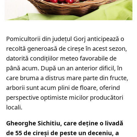
Pomicultorii din județul Gorj anticipează o
recoltă generoasă de cireșe în acest sezon,
datorită condițiilor meteo favorabile de
până acum. După un an anterior dificil, în
care bruma a distrus mare parte din fructe,
arborii sunt acum plini de floare, oferind
perspective optimiste micilor producători
locali.
Gheorghe Sichitiu, care deține o livadă
de 55 de cireși de peste un deceniu, a