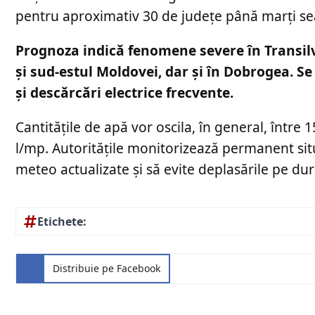
pentru aproximativ 30 de județe până marți sea
Prognoza indică fenomene severe în Transilva
și sud-estul Moldovei, dar și în Dobrogea. Se 
și descărcări electrice frecvente.
Cantitățile de apă vor oscila, în general, între 
l/mp. Autoritățile monitorizează permanent si
meteo actualizate și să evite deplasările pe du
Etichete:
Distribuie pe Facebook