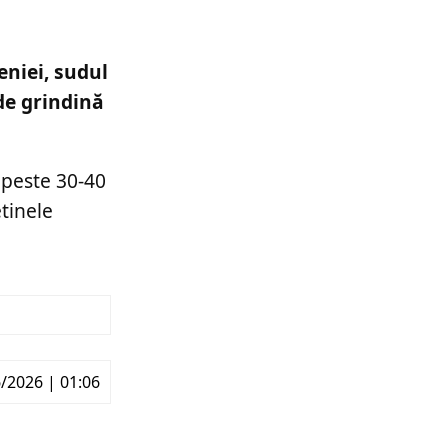
eniei, sudul
 de grindină
a peste 30-40
tinele
/2026 | 01:06