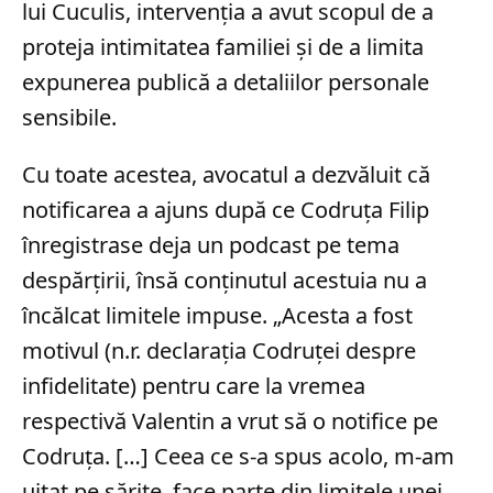
lui Cuculis, intervenția a avut scopul de a
proteja intimitatea familiei și de a limita
expunerea publică a detaliilor personale
sensibile.
Cu toate acestea, avocatul a dezvăluit că
notificarea a ajuns după ce Codruța Filip
înregistrase deja un podcast pe tema
despărțirii, însă conținutul acestuia nu a
încălcat limitele impuse. „Acesta a fost
motivul (n.r. declarația Codruței despre
infidelitate) pentru care la vremea
respectivă Valentin a vrut să o notifice pe
Codruța. […] Ceea ce s-a spus acolo, m-am
uitat pe sărite, face parte din limitele unei