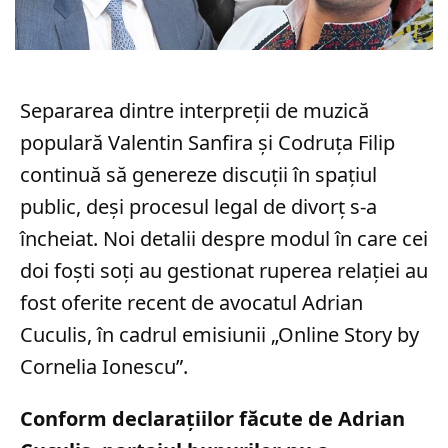
Separarea dintre interpreții de muzică
populară Valentin Sanfira și Codruța Filip
continuă să genereze discuții în spațiul
public, deși procesul legal de divorț s-a
încheiat. Noi detalii despre modul în care cei
doi foști soți au gestionat ruperea relației au
fost oferite recent de avocatul Adrian
Cuculis, în cadrul emisiunii „Online Story by
Cornelia Ionescu”.
Conform declarațiilor făcute de Adrian