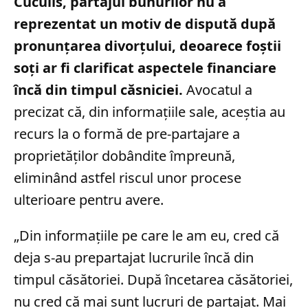
Cuculis, partajul bunurilor nu a
reprezentat un motiv de dispută după
pronunțarea divorțului, deoarece foștii
soți ar fi clarificat aspectele financiare
încă din timpul căsniciei.
Avocatul a
precizat că, din informațiile sale, aceștia au
recurs la o formă de pre-partajare a
proprietăților dobândite împreună,
eliminând astfel riscul unor procese
ulterioare pentru avere.
„Din informațiile pe care le am eu, cred că
deja s-au prepartajat lucrurile încă din
timpul căsătoriei. După încetarea căsătoriei,
nu cred că mai sunt lucruri de partajat. Mai