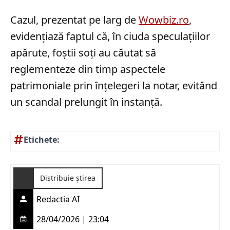
Cazul, prezentat pe larg de
Wowbiz.ro
,
evidențiază faptul că, în ciuda speculațiilor
apărute, foștii soți au căutat să
reglementeze din timp aspectele
patrimoniale prin înțelegeri la notar, evitând
un scandal prelungit în instanță.
Etichete:
Distribuie știrea
Redactia AI
28/04/2026 | 23:04