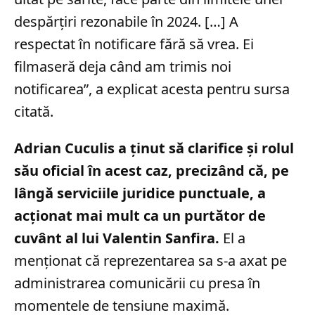
despărțiri rezonabile în 2024. […] A
respectat în notificare fără să vrea. Ei
filmaseră deja când am trimis noi
notificarea”, a explicat acesta pentru sursa
citată.
Adrian Cuculis a ținut să clarifice și rolul
său oficial în acest caz, precizând că, pe
lângă serviciile juridice punctuale, a
acționat mai mult ca un purtător de
cuvânt al lui Valentin Sanfira.
El a
menționat că reprezentarea sa s-a axat pe
administrarea comunicării cu presa în
momentele de tensiune maximă.