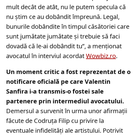
mult decât de atât, nu le putem specula că
nu știm ce au dobândit împreună. Legal,
bunurile dobândite în timpul căsătoriei care
sunt jumătate jumătate și trebuie să faci
dovadă că le-ai dobândit tu”, a menționat
avocatul în interviul acordat
Wowbiz.ro
.
Un moment critic a fost reprezentat de o
notificare oficială pe care Valentin
Sanfira i-a transmis-o fostei sale
partenere prin intermediul avocatului.
Demersul a survenit în urma unor afirmații
făcute de Codruța Filip cu privire la
eventuale infidelități ale artistului. Potrivit