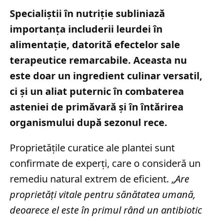
Specialiștii în nutriție subliniază
importanța includerii leurdei în
alimentație, datorită efectelor sale
terapeutice remarcabile. Aceasta nu
este doar un ingredient culinar versatil,
ci și un aliat puternic în combaterea
asteniei de primăvară și în întărirea
organismului după sezonul rece.
Proprietățile curatice ale plantei sunt
confirmate de experți, care o consideră un
remediu natural extrem de eficient. „
Are
proprietăţi vitale pentru sănătatea umană,
deoarece el este în primul rând un antibiotic