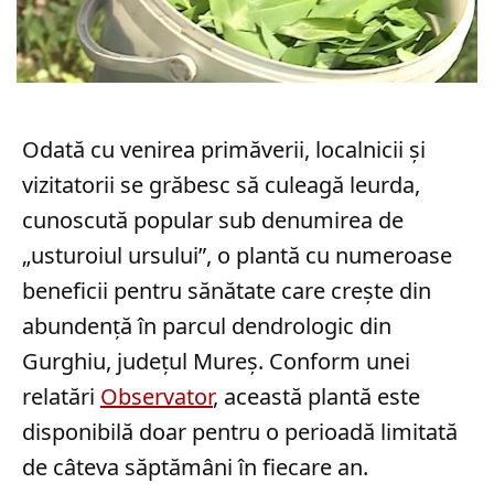
Odată cu venirea primăverii, localnicii și
vizitatorii se grăbesc să culeagă leurda,
cunoscută popular sub denumirea de
„usturoiul ursului”, o plantă cu numeroase
beneficii pentru sănătate care crește din
abundență în parcul dendrologic din
Gurghiu, județul Mureș. Conform unei
relatări
Observator
, această plantă este
disponibilă doar pentru o perioadă limitată
de câteva săptămâni în fiecare an.