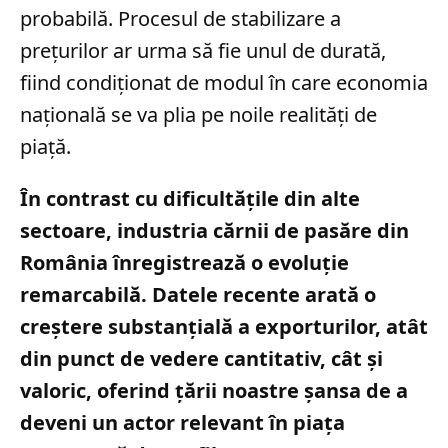
probabilă. Procesul de stabilizare a
prețurilor ar urma să fie unul de durată,
fiind condiționat de modul în care economia
națională se va plia pe noile realități de
piață.
În contrast cu dificultățile din alte
sectoare, industria cărnii de pasăre din
România înregistrează o evoluție
remarcabilă. Datele recente arată o
creștere substanțială a exporturilor, atât
din punct de vedere cantitativ, cât și
valoric, oferind țării noastre șansa de a
deveni un actor relevant în piața