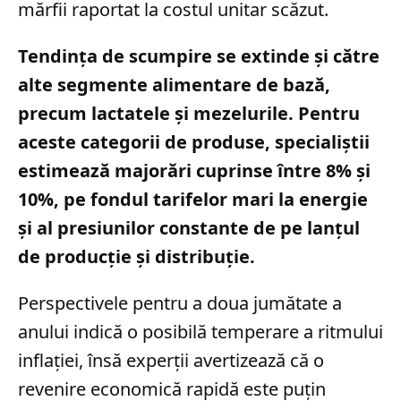
mărfii raportat la costul unitar scăzut.
Tendința de scumpire se extinde și către
alte segmente alimentare de bază,
precum lactatele și mezelurile. Pentru
aceste categorii de produse, specialiștii
estimează majorări cuprinse între 8% și
10%, pe fondul tarifelor mari la energie
și al presiunilor constante de pe lanțul
de producție și distribuție.
Perspectivele pentru a doua jumătate a
anului indică o posibilă temperare a ritmului
inflației, însă experții avertizează că o
revenire economică rapidă este puțin