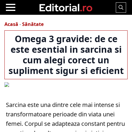
Search
for:
Acasă
-
Sănătate
Omega 3 gravide: de ce
este esential in sarcina si
cum alegi corect un
supliment sigur si eficient
Sarcina este una dintre cele mai intense si
transformatoare perioade din viata unei
femei. Corpul se adapteaza constant pentru