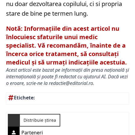
nu doar dezvoltarea copilului, ci si propria
stare de bine pe termen lung.
Notă: Informațiile din acest articol nu
înlocuiesc sfaturile unui medic
specialist. Vă recomandăm, înainte de a
încerca orice tratament, să consultați
medicul și să urmați indicațiile acestuia.
Acest articol este bazat pe informații din presa națională și
internațională și poate fi redactat cu ajutorul AI. Dacă vezi
o eroare, scrie-ne la
redactie@editorial.ro
.
Etichete:
Distribuie știrea
Parteneri