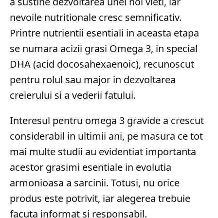
a sustine dezvoltarea unei noi vieti, iar
nevoile nutritionale cresc semnificativ.
Printre nutrientii esentiali in aceasta etapa
se numara acizii grasi Omega 3, in special
DHA (acid docosahexaenoic), recunoscut
pentru rolul sau major in dezvoltarea
creierului si a vederii fatului.
Interesul pentru omega 3 gravide a crescut
considerabil in ultimii ani, pe masura ce tot
mai multe studii au evidentiat importanta
acestor grasimi esentiale in evolutia
armonioasa a sarcinii. Totusi, nu orice
produs este potrivit, iar alegerea trebuie
facuta informat si responsabil.