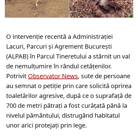
O intervenție recentă a Administrației
Lacuri, Parcuri și Agrement București
(ALPAB) în Parcul Tineretului a stârnit un val
de nemulțumire în rândul cetățenilor.
Potrivit
Observator News
, sute de persoane
au semnat o petiție prin care solicită oprirea
toaletărilor agresive, după ce o suprafață de
700 de metri pătrați a fost curățată până la
nivelul pământului, distrugând habitatul
unor arici protejați prin lege.