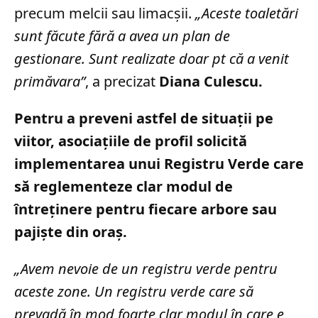
precum melcii sau limacșii.
„Aceste toaletări
sunt făcute fără a avea un plan de
gestionare. Sunt realizate doar pt că a venit
primăvara”
, a precizat
Diana Culescu.
Pentru a preveni astfel de situații pe
viitor, asociațiile de profil solicită
implementarea unui Registru Verde care
să reglementeze clar modul de
întreținere pentru fiecare arbore sau
pajiște din oraș.
„Avem nevoie de un registru verde pentru
aceste zone. Un registru verde care să
prevadă în mod foarte clar modul în care e