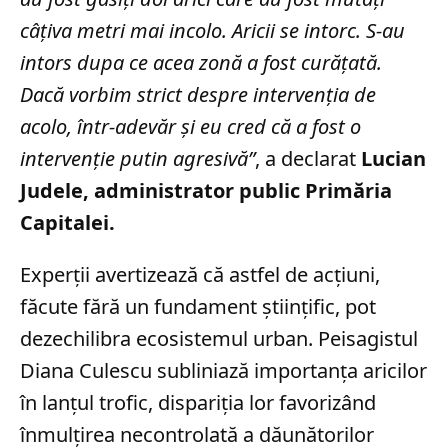
câţiva metri mai incolo. Aricii se intorc. S-au
intors dupa ce acea zonă a fost curăţată.
Dacă vorbim strict despre intervenţia de
acolo, într-adevăr şi eu cred că a fost o
intervenţie putin agresivă”
, a declarat
Lucian
Judele, administrator public Primăria
Capitalei.
Experții avertizează că astfel de acțiuni,
făcute fără un fundament științific, pot
dezechilibra ecosistemul urban. Peisagistul
Diana Culescu subliniază importanța aricilor
în lanțul trofic, dispariția lor favorizând
înmulțirea necontrolată a dăunătorilor