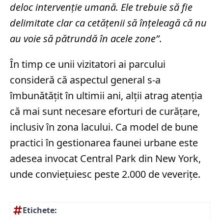
deloc intervenţie umană. Ele trebuie să fie
delimitate clar ca cetăţenii să înţeleagă că nu
au voie să pătrundă în acele zone”
.
În timp ce unii vizitatori ai parcului
consideră că aspectul general s-a
îmbunătățit în ultimii ani, alții atrag atenția
că mai sunt necesare eforturi de curățare,
inclusiv în zona lacului. Ca model de bune
practici în gestionarea faunei urbane este
adesea invocat Central Park din New York,
unde conviețuiesc peste 2.000 de veverițe.
Etichete: