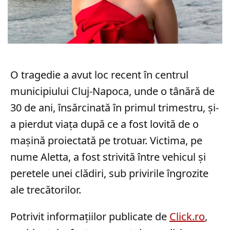
O tragedie a avut loc recent în centrul
municipiului Cluj-Napoca, unde o tânără de
30 de ani, însărcinată în primul trimestru, și-
a pierdut viața după ce a fost lovită de o
mașină proiectată pe trotuar. Victima, pe
nume Aletta, a fost strivită între vehicul și
peretele unei clădiri, sub privirile îngrozite
ale trecătorilor.
Potrivit informațiilor publicate de
Click.ro
,