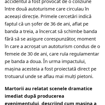
accidentul a fost provocat de o coliziune
între două autoturisme care circulau în
aceeași direcție. Primele cercetări indică
faptul că un șofer de 36 de ani, aflat pe
banda a treia, a încercat să schimbe banda
fără să se asigure corespunzător, moment
în care a acroșat un autoturism condus de o
femeie de 30 de ani, care rula regulamentar
pe banda a doua. În urma impactului,
mașina acesteia a fost proiectată direct pe
trotuarul unde se aflau mai mulți pietoni.
Martorii au relatat scenele dramatice
imediat după producerea
evenimentului, descriind cum mașina a