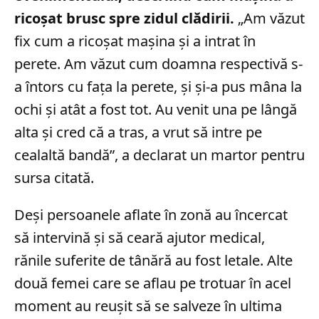
ricoșat brusc spre zidul clădirii.
„Am văzut
fix cum a ricoșat mașina și a intrat în
perete. Am văzut cum doamna respectivă s-
a întors cu fața la perete, și și-a pus mâna la
ochi și atât a fost tot. Au venit una pe lângă
alta și cred că a tras, a vrut să intre pe
cealaltă bandă”, a declarat un martor pentru
sursa citată.
Deși persoanele aflate în zonă au încercat
să intervină și să ceară ajutor medical,
rănile suferite de tânără au fost letale. Alte
două femei care se aflau pe trotuar în acel
moment au reușit să se salveze în ultima