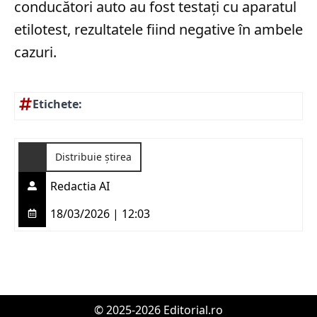
conducători auto au fost testați cu aparatul
etilotest, rezultatele fiind negative în ambele
cazuri.
Etichete:
Distribuie știrea
Redactia AI
18/03/2026 | 12:03
© 2025-2026 Editorial.ro