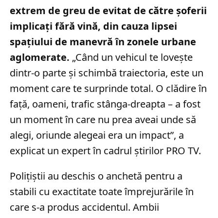
extrem de greu de evitat de către șoferii
implicați fără vină, din cauza lipsei
spațiului de manevră în zonele urbane
aglomerate.
„Când un vehicul te lovește
dintr-o parte și schimbă traiectoria, este un
moment care te surprinde total. O clădire în
față, oameni, trafic stânga-dreapta – a fost
un moment în care nu prea aveai unde să
alegi, oriunde alegeai era un impact”, a
explicat un expert în cadrul știrilor PRO TV.
Polițiștii au deschis o anchetă pentru a
stabili cu exactitate toate împrejurările în
care s-a produs accidentul. Ambii