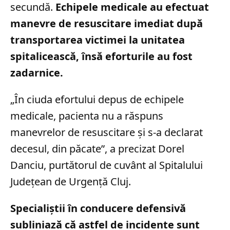
secundă.
Echipele medicale au efectuat
manevre de resuscitare imediat după
transportarea victimei la unitatea
spitalicească, însă eforturile au fost
zadarnice.
„În ciuda efortului depus de echipele
medicale, pacienta nu a răspuns
manevrelor de resuscitare și s-a declarat
decesul, din păcate”, a precizat Dorel
Danciu, purtătorul de cuvânt al Spitalului
Județean de Urgență Cluj.
Specialiștii în conducere defensivă
subliniază că astfel de incidente sunt