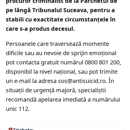
procuror criminalist de la Parchetul de
pe lângă Tribunalul Suceava, pentru a
stabili cu exactitate circumstanțele în
care s-a produs decesul.
Persoanele care traversează momente
dificile sau au nevoie de sprijin emoțional
pot contacta gratuit numărul 0800 801 200,
disponibil la nivel național, sau pot trimite
un e-mail la adresa
sos@antisuicid.ro
. În
situații de urgență majoră, specialiștii
recomandă apelarea imediată a numărului
unic 112.