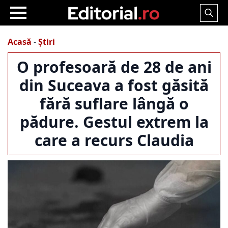
Search
for:
Acasă
-
Știri
O profesoară de 28 de ani
din Suceava a fost găsită
fără suflare lângă o
pădure. Gestul extrem la
care a recurs Claudia