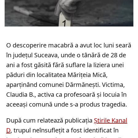
O descoperire macabră a avut loc luni seară
în județul Suceava, unde o tânără de 28 de
ani a fost găsită fără suflare la liziera unei
păduri din localitatea Mărițeia Mică,
aparținând comunei Dărmănești. Victima,
Claudia B., activa ca profesoară și locuia în
aceeași comună unde s-a produs tragedia.
După cum relatează publicația
Știrile Kanal
D
, trupul neînsuflețit a fost identificat în