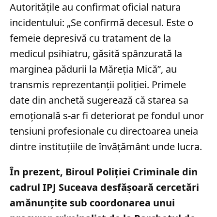
Autoritățile au confirmat oficial natura
incidentului: „Se confirmă decesul. Este o
femeie depresivă cu tratament de la
medicul psihiatru, găsită spânzurată la
marginea pădurii la Măreția Mică”, au
transmis reprezentanții poliției. Primele
date din anchetă sugerează că starea sa
emoțională s-ar fi deteriorat pe fondul unor
tensiuni profesionale cu directoarea uneia
dintre instituțiile de învățământ unde lucra.
În prezent, Biroul Poliției Criminale din
cadrul IPJ Suceava desfășoară cercetări
amănunțite sub coordonarea unui