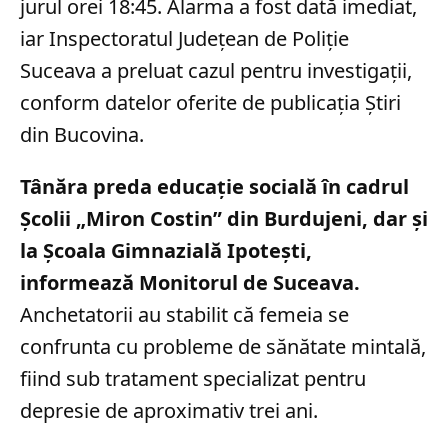
jurul orei 18:45. Alarma a fost dată imediat,
iar Inspectoratul Județean de Poliție
Suceava a preluat cazul pentru investigații,
conform datelor oferite de publicația Știri
din Bucovina.
Tânăra preda educație socială în cadrul
Școlii „Miron Costin” din Burdujeni, dar și
la Școala Gimnazială Ipotești,
informează Monitorul de Suceava.
Anchetatorii au stabilit că femeia se
confrunta cu probleme de sănătate mintală,
fiind sub tratament specializat pentru
depresie de aproximativ trei ani.