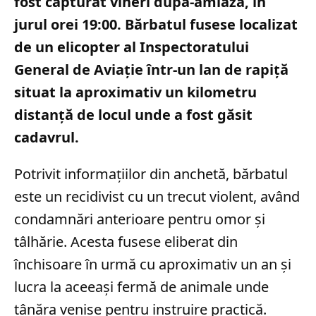
fost capturat vineri după-amiază, în
jurul orei 19:00. Bărbatul fusese localizat
de un elicopter al Inspectoratului
General de Aviație într-un lan de rapiță
situat la aproximativ un kilometru
distanță de locul unde a fost găsit
cadavrul.
Potrivit informațiilor din anchetă, bărbatul
este un recidivist cu un trecut violent, având
condamnări anterioare pentru omor și
tâlhărie. Acesta fusese eliberat din
închisoare în urmă cu aproximativ un an și
lucra la aceeași fermă de animale unde
tânăra venise pentru instruire practică.