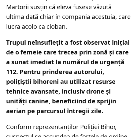
Martorii susțin că eleva fusese văzută
ultima dată chiar în compania acestuia, care
lucra acolo ca cioban.
Trupul neînsuflețit a fost observat inițial
de o femeie care trecea prin zonă și care
a sunat imediat la numărul de urgență
112. Pentru prinderea autorului,
polițiștii bihoreni au utilizat resurse
tehnice avansate, inclusiv drone și
unități canine, beneficiind de sprijin
aerian pe parcursul întregii zile.
Conform reprezentanților Poliției Bihor,
suspectul se ascundea de forțele de ordine