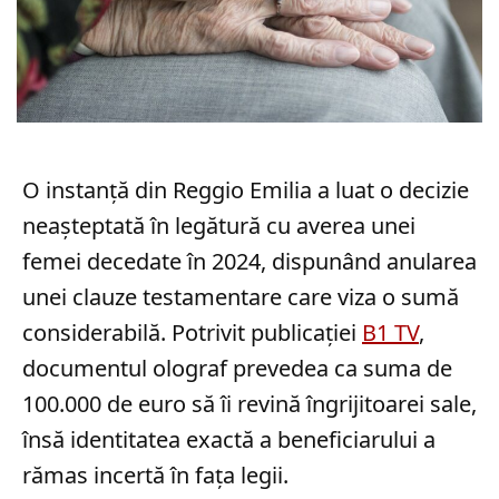
O instanță din Reggio Emilia a luat o decizie
neașteptată în legătură cu averea unei
femei decedate în 2024, dispunând anularea
unei clauze testamentare care viza o sumă
considerabilă. Potrivit publicației
B1 TV
,
documentul olograf prevedea ca suma de
100.000 de euro să îi revină îngrijitoarei sale,
însă identitatea exactă a beneficiarului a
rămas incertă în fața legii.