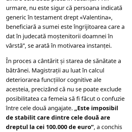
urmare, nu este sigur că persoana indicată
generic în testament drept «Valentina»,
beneficiară a sumei este îngrijitoarea care a
dat în judecată moștenitorii doamnei în
vârstă”, se arată în motivarea instanței.
În proces a cântărit și starea de sănătate a
bătrânei. Magistrații au luat în calcul
deteriorarea funcțiilor cognitive ale
acesteia, precizând că nu se poate exclude
posibilitatea ca femeia să fi făcut o confuzie
între cele două angajate.
„Este imposibil
de stabilit care dintre cele două are
dreptul la cei 100.000 de euro”
, a conchis