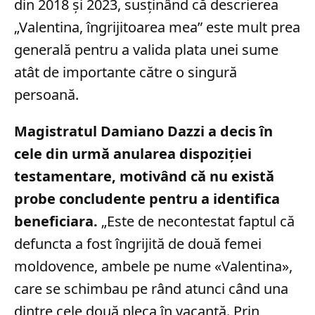
din 2018 și 2023, susținând că descrierea
„Valentina, îngrijitoarea mea” este mult prea
generală pentru a valida plata unei sume
atât de importante către o singură
persoană.
Magistratul Damiano Dazzi a decis în
cele din urmă anularea dispoziției
testamentare, motivând că nu există
probe concludente pentru a identifica
beneficiara.
„Este de necontestat faptul că
defuncta a fost îngrijită de două femei
moldovence, ambele pe nume «Valentina»,
care se schimbau pe rând atunci când una
dintre cele două pleca în vacanță. Prin