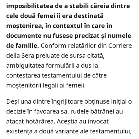
imposibilitatea de a stabili căreia dintre
cele două femei îi era destinată
moștenirea, în contextul în care în
documente nu fusese precizat și numele
de familie.
Conform relatărilor din Corriere
della Sera preluate de sursa citată,
ambiguitatea formulării a dus la
contestarea testamentului de către
moștenitorii legali ai femeii.
Deși una dintre îngrijitoare obținuse inițial o
decizie în favoarea sa, rudele bătrânei au
atacat hotărârea. Aceștia au invocat
existența a două variante ale testamentului,