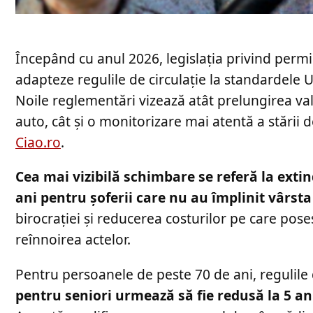
Începând cu anul 2026, legislația privind perm
adapteze regulile de circulație la standardele U
Noile reglementări vizează atât prelungirea va
auto, cât și o monitorizare mai atentă a stării 
Ciao.ro
.
Cea mai vizibilă schimbare se referă la extin
ani pentru șoferii care nu au împlinit vârsta
birocrației și reducerea costurilor pe care pose
reînnoirea actelor.
Pentru persoanele de peste 70 de ani, regulile
pentru seniori urmează să fie redusă la 5 an