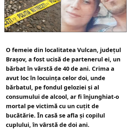
O femeie din localitatea Vulcan, județul
Brașov, a fost ucisă de partenerul ei, un
bărbat în vârstă de 40 de ani. Crima a
avut loc în locuința celor doi, unde
bărbatul, pe fondul geloziei și al
consumului de alcool, ar fi înjunghiat-o
mortal pe victimă cu un cuțit de
bucătărie. În casă se afla și copilul
cuplului, în vârstă de doi ani.