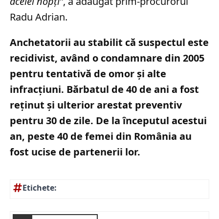
acelei nopţi”
, a adăugat prim-procurorul
Radu Adrian.
Anchetatorii au stabilit că suspectul este
recidivist, având o condamnare din 2005
pentru tentativă de omor și alte
infracțiuni. Bărbatul de 40 de ani a fost
reținut și ulterior arestat preventiv
pentru 30 de zile. De la începutul acestui
an, peste 40 de femei din România au
fost ucise de partenerii lor.
Etichete: