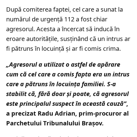
După comiterea faptei, cel care a sunat la
numărul de urgență 112 a fost chiar
agresorul. Acesta a încercat să inducă în
eroare autoritățile, susținând că un intrus ar
fi pătruns în locuință și ar fi comis crima.
„Agresorul a utilizat o astfel de apărare
cum că cel care a comis fapta era un intrus
care a pătruns în locuinţa familiei. S-a
stabilit că, fără doar şi poate, că agresorul
este principalul suspect în această cauză”
,
a precizat Radu Adrian, prim-procuror al
Parchetului Tribunalului Braşov.