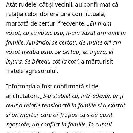
Atât rudele, cât și vecinii, au confirmat că
relația celor doi era una conflictuală,
marcată de certuri frecvente.
„Eu n-am
văzut, ca să vă zic aşa, n-am văzut armonie în
familie. Amândoi se certau, de multe ori am
văzut treaba asta. Se certau, ea înjura, el
înjura. Se băteau cot la cot”
, a mărturisit
fratele agresorului.
Informația a fost confirmată și de
anchetatori.
„S-a stabilit că, într-adevăr, ar fi
avut o relaţie tensionată în familie şi a existat
şi un martor care ar fi spus că s-au auzit
zgomote, un conflict în familie, în cursul