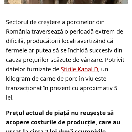
Sectorul de creștere a porcinelor din
România traversează o perioadă extrem de
dificilă, producătorii locali avertizând că
fermele ar putea să se închidă succesiv din
cauza prețurilor scăzute de vânzare. Potrivit
datelor furnizate de
Știrile Kanal D
, un
kilogram de carne de porc în viu este
tranzacționat în prezent cu aproximativ 5
lei.
Prețul actual de piață nu reușește să
acopere costurile de producție, care au
urcat la circa 7 lei după scumpirile