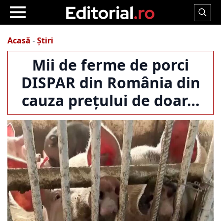
Search
for:
Acasă
-
Știri
Mii de ferme de porci
DISPAR din România din
cauza prețului de doar…