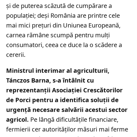
și de puterea scăzută de cumpărare a
populației; deși România are printre cele
mai mici prețuri din Uniunea Europeană,
carnea rămâne scumpă pentru mulți
consumatori, ceea ce duce la o scădere a
cererii.
Ministrul interimar al agriculturii,
Tánczos Barna, s-a întâlnit cu
reprezentanții Asociației Crescătorilor
de Porci pentru a identifica soluții de
urgență necesare salvării acestui sector
agricol.
Pe lângă dificultățile financiare,
fermierii cer autorităților măsuri mai ferme