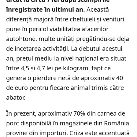
înregistrate în ultimul an.
Această
diferență majoră între cheltuieli și venituri
pune în pericol viabilitatea afacerilor
autohtone, multe unități pregătindu-se deja
de încetarea activității. La debutul acestui
an, prețul mediu la nivel național era situat
între 4,5 și 4,7 lei pe kilogram, fapt ce
genera o pierdere netă de aproximativ 40
de euro pentru fiecare animal trimis către
abator.
În prezent, aproximativ 70% din carnea de
porc disponibilă în magazinele din România
provine din importuri. Criza este accentuată