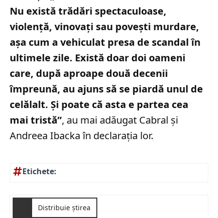
Nu există trădări spectaculoase,
violență, vinovați sau povești murdare,
așa cum a vehiculat presa de scandal în
ultimele zile. Există doar doi oameni
care, după aproape două decenii
împreună, au ajuns să se piardă unul de
celălalt. Și poate că asta e partea cea
mai tristă”
, au mai adăugat Cabral și
Andreea Ibacka în declarația lor.
Etichete:
Distribuie știrea