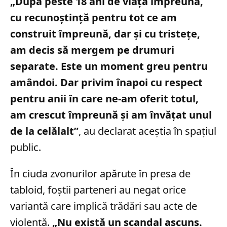
„După peste 18 ani de viață împreună,
cu recunoștință pentru tot ce am
construit împreună, dar și cu tristețe,
am decis să mergem pe drumuri
separate. Este un moment greu pentru
amândoi. Dar privim înapoi cu respect
pentru anii în care ne-am oferit totul,
am crescut împreună și am învățat unul
de la celălalt”
, au declarat aceștia în spațiul
public.
În ciuda zvonurilor apărute în presa de
tabloid, foștii parteneri au negat orice
variantă care implică trădări sau acte de
violență.
„Nu există un scandal ascuns.