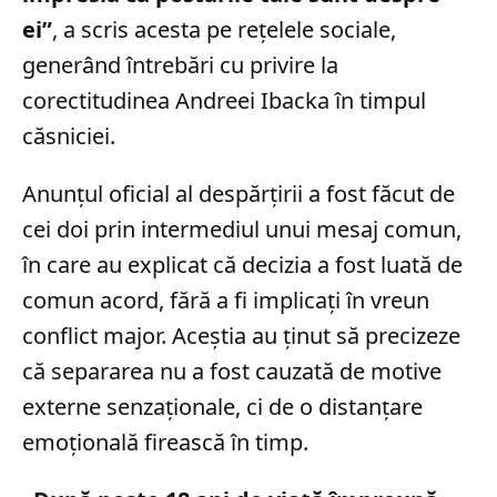
ei”
, a scris acesta pe rețelele sociale,
generând întrebări cu privire la
corectitudinea Andreei Ibacka în timpul
căsniciei.
Anunțul oficial al despărțirii a fost făcut de
cei doi prin intermediul unui mesaj comun,
în care au explicat că decizia a fost luată de
comun acord, fără a fi implicați în vreun
conflict major. Aceștia au ținut să precizeze
că separarea nu a fost cauzată de motive
externe senzaționale, ci de o distanțare
emoțională firească în timp.