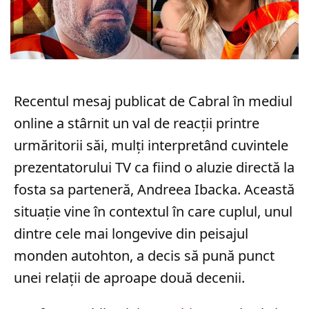
Recentul mesaj publicat de Cabral în mediul
online a stârnit un val de reacții printre
urmăritorii săi, mulți interpretând cuvintele
prezentatorului TV ca fiind o aluzie directă la
fosta sa parteneră, Andreea Ibacka. Această
situație vine în contextul în care cuplul, unul
dintre cele mai longevive din peisajul
monden autohton, a decis să pună punct
unei relații de aproape două decenii.