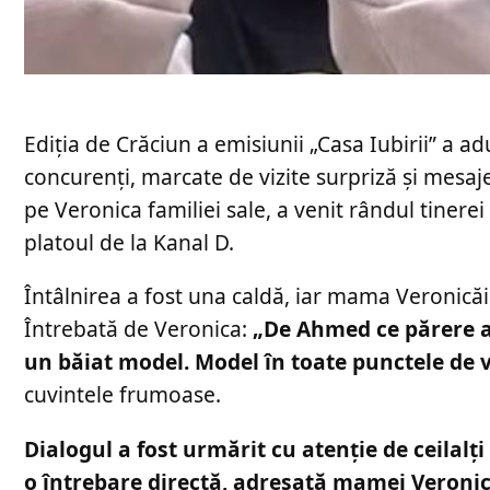
Ediția de Crăciun a emisiunii „Casa Iubirii” a
concurenți, marcate de vizite surpriză și mesaj
pe Veronica familiei sale, a venit rândul tinerei
platoul de la Kanal D.
Întâlnirea a fost una caldă, iar mama Veronicăi 
Întrebată de Veronica:
„De Ahmed ce părere a
un băiat model. Model în toate punctele de 
cuvintele frumoase.
Dialogul a fost urmărit cu atenție de ceilalț
o întrebare directă, adresată mamei Veronică