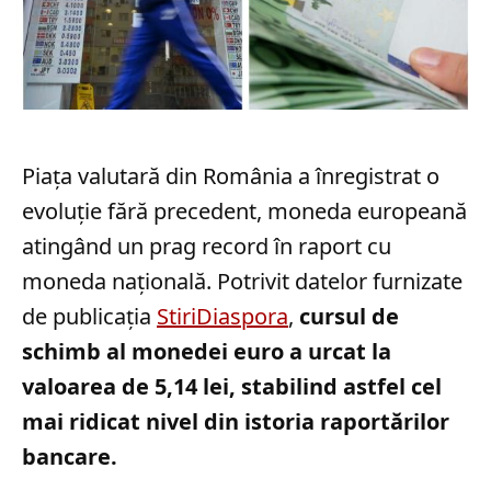
Piața valutară din România a înregistrat o
evoluție fără precedent, moneda europeană
atingând un prag record în raport cu
moneda națională. Potrivit datelor furnizate
de publicația
StiriDiaspora
,
cursul de
schimb al monedei euro a urcat la
valoarea de 5,14 lei, stabilind astfel cel
mai ridicat nivel din istoria raportărilor
bancare.