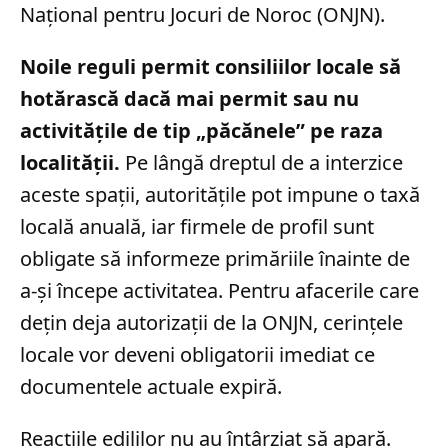
Național pentru Jocuri de Noroc (ONJN).
Noile reguli permit consiliilor locale să
hotărască dacă mai permit sau nu
activitățile de tip „păcănele” pe raza
localității.
Pe lângă dreptul de a interzice
aceste spații, autoritățile pot impune o taxă
locală anuală, iar firmele de profil sunt
obligate să informeze primăriile înainte de
a-și începe activitatea. Pentru afacerile care
dețin deja autorizații de la ONJN, cerințele
locale vor deveni obligatorii imediat ce
documentele actuale expiră.
Reacțiile edililor nu au întârziat să apară.