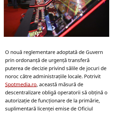
O nouă reglementare adoptată de Guvern
prin ordonanță de urgență transferă
puterea de decizie privind sălile de jocuri de
noroc către administrațiile locale. Potrivit
Spotmedia.ro
, această măsură de
descentralizare obligă operatorii să obțină o
autorizație de funcționare de la primărie,
suplimentară licenței emise de Oficiul