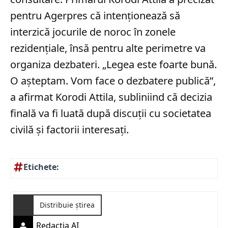
pentru Agerpres că intenționează să
interzică jocurile de noroc în zonele
rezidențiale, însă pentru alte perimetre va
organiza dezbateri. „Legea este foarte bună.
O așteptam. Vom face o dezbatere publică”,
a afirmat Korodi Attila, subliniind că decizia
finală va fi luată după discuții cu societatea
civilă și factorii interesați.
Etichete:
Distribuie știrea
Redactia AI