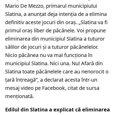
Mario De Mezzo, primarul municipiului
Slatina, a anunțat deja intenția de a elimina
definitiv aceste jocuri din oraș. „Slatina va fi
primul oraș liber de păcănele. Voi propune
eliminarea din municipiul Slatina a tuturor
sălilor de jocuri și a tuturor păcănelelor.
Nicio păcănea nu va mai funcționa în
municipiul Slatina. Nici una. Nu! Afară din
Slatina toate păcănelele care au nenorocit o
țară întreagă”, a declarat acesta într-un
mesaj video pe Facebook, citat de sursa
menționată.
Edilul din Slatina a explicat că eliminarea