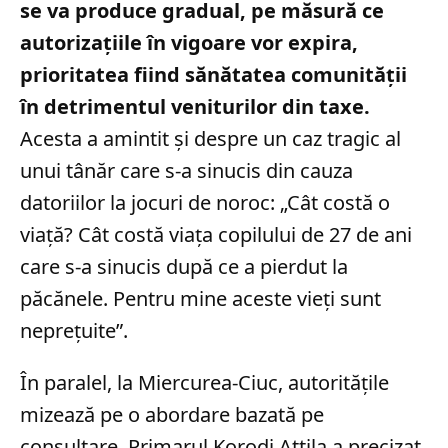
se va produce gradual, pe măsură ce
autorizațiile în vigoare vor expira,
prioritatea fiind sănătatea comunității
în detrimentul veniturilor din taxe.
Acesta a amintit și despre un caz tragic al
unui tânăr care s-a sinucis din cauza
datoriilor la jocuri de noroc: „Cât costă o
viață? Cât costă viața copilului de 27 de ani
care s-a sinucis după ce a pierdut la
păcănele. Pentru mine aceste vieți sunt
neprețuite”.
În paralel, la Miercurea-Ciuc, autoritățile
mizează pe o abordare bazată pe
consultare. Primarul Korodi Attila a precizat