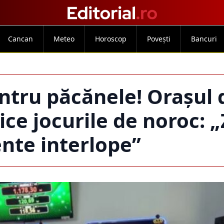
Cancan
Meteo
Horoscop
Povești
Bancuri
entru păcănele! Orașul 
ce jocurile de noroc: 
nte interlope”