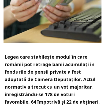
Legea care stabilește modul în care
românii pot retrage banii acumulați în
fondurile de pensii private a fost
adoptată de Camera Deputaților. Actul
normativ a trecut cu un vot majoritar,
înregistrându-se 178 de voturi
favorabile, 64 împotrivă și 22 de abțineri,