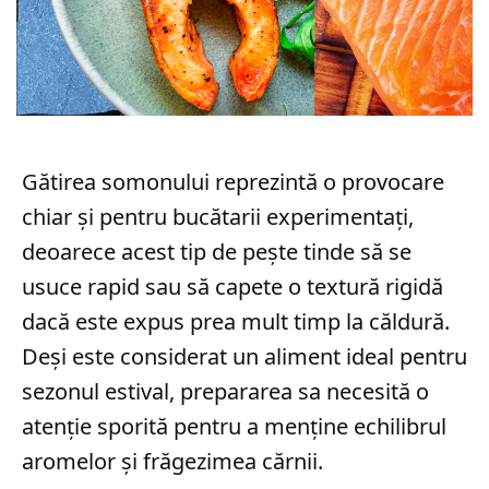
Gătirea somonului reprezintă o provocare
chiar și pentru bucătarii experimentați,
deoarece acest tip de pește tinde să se
usuce rapid sau să capete o textură rigidă
dacă este expus prea mult timp la căldură.
Deși este considerat un aliment ideal pentru
sezonul estival, prepararea sa necesită o
atenție sporită pentru a menține echilibrul
aromelor și frăgezimea cărnii.