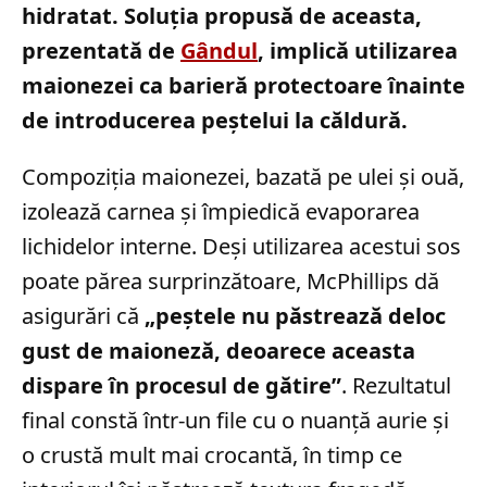
hidratat. Soluția propusă de aceasta,
prezentată de
Gândul
, implică utilizarea
maionezei ca barieră protectoare înainte
de introducerea peștelui la căldură.
Compoziția maionezei, bazată pe ulei și ouă,
izolează carnea și împiedică evaporarea
lichidelor interne. Deși utilizarea acestui sos
poate părea surprinzătoare, McPhillips dă
asigurări că
„peștele nu păstrează deloc
gust de maioneză, deoarece aceasta
dispare în procesul de gătire”
. Rezultatul
final constă într-un file cu o nuanță aurie și
o crustă mult mai crocantă, în timp ce