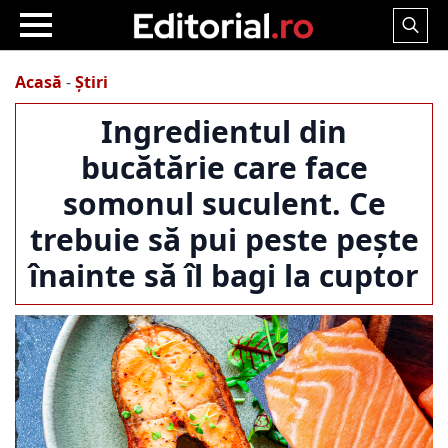
Search
for:
Acasă
-
Știri
Ingredientul din
bucătărie care face
somonul suculent. Ce
trebuie să pui peste pește
înainte să îl bagi la cuptor