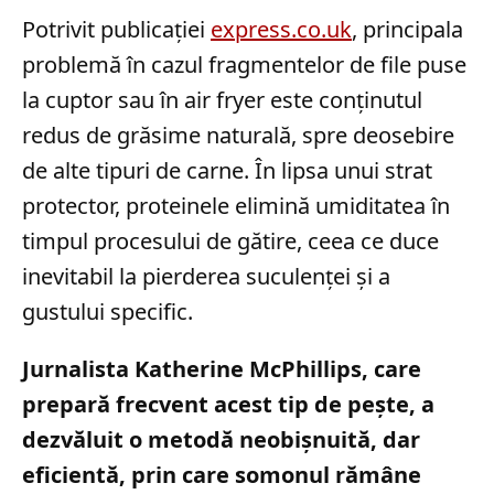
Potrivit publicației
express.co.uk
, principala
problemă în cazul fragmentelor de file puse
la cuptor sau în air fryer este conținutul
redus de grăsime naturală, spre deosebire
de alte tipuri de carne. În lipsa unui strat
protector, proteinele elimină umiditatea în
timpul procesului de gătire, ceea ce duce
inevitabil la pierderea suculenței și a
gustului specific.
Jurnalista Katherine McPhillips, care
prepară frecvent acest tip de pește, a
dezvăluit o metodă neobișnuită, dar
eficientă, prin care somonul rămâne