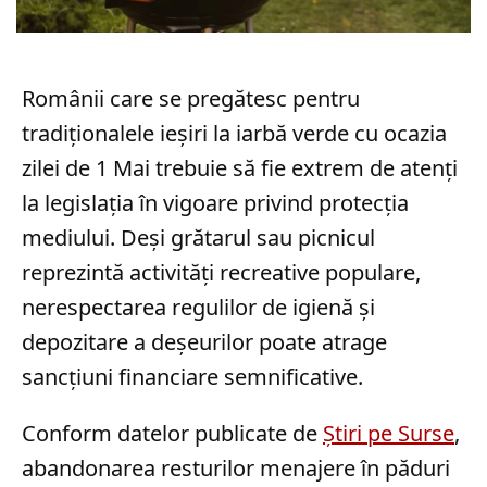
Românii care se pregătesc pentru
tradiționalele ieșiri la iarbă verde cu ocazia
zilei de 1 Mai trebuie să fie extrem de atenți
la legislația în vigoare privind protecția
mediului. Deși grătarul sau picnicul
reprezintă activități recreative populare,
nerespectarea regulilor de igienă și
depozitare a deșeurilor poate atrage
sancțiuni financiare semnificative.
Conform datelor publicate de
Știri pe Surse
,
abandonarea resturilor menajere în păduri