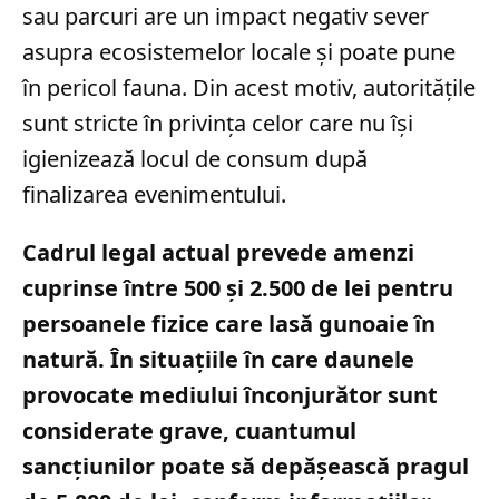
sau parcuri are un impact negativ sever
asupra ecosistemelor locale și poate pune
în pericol fauna. Din acest motiv, autoritățile
sunt stricte în privința celor care nu își
igienizează locul de consum după
finalizarea evenimentului.
Cadrul legal actual prevede amenzi
cuprinse între 500 și 2.500 de lei pentru
persoanele fizice care lasă gunoaie în
natură. În situațiile în care daunele
provocate mediului înconjurător sunt
considerate grave, cuantumul
sancțiunilor poate să depășească pragul