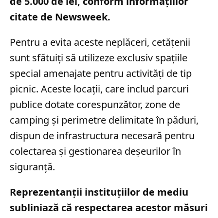
de 5.000 de lei, conform informațiilor
citate de Newsweek.
Pentru a evita aceste neplăceri, cetățenii
sunt sfătuiți să utilizeze exclusiv spațiile
special amenajate pentru activități de tip
picnic. Aceste locații, care includ parcuri
publice dotate corespunzător, zone de
camping și perimetre delimitate în păduri,
dispun de infrastructura necesară pentru
colectarea și gestionarea deșeurilor în
siguranță.
Reprezentanții instituțiilor de mediu
subliniază că respectarea acestor măsuri