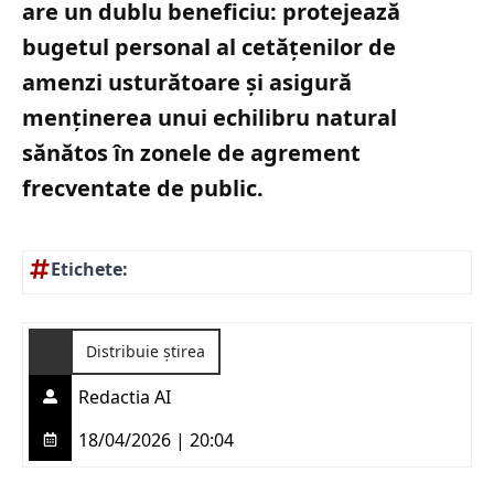
are un dublu beneficiu: protejează
bugetul personal al cetățenilor de
amenzi usturătoare și asigură
menținerea unui echilibru natural
sănătos în zonele de agrement
frecventate de public.
Etichete:
Distribuie știrea
Redactia AI
18/04/2026 | 20:04