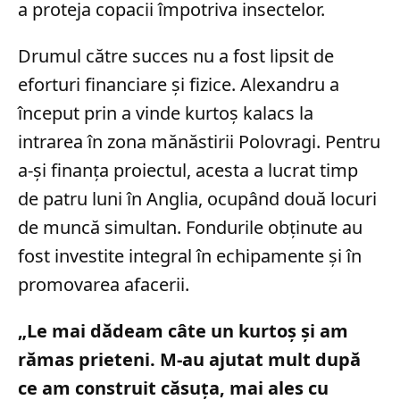
a proteja copacii împotriva insectelor.
Drumul către succes nu a fost lipsit de
eforturi financiare și fizice. Alexandru a
început prin a vinde kurtoș kalacs la
intrarea în zona mănăstirii Polovragi. Pentru
a-și finanța proiectul, acesta a lucrat timp
de patru luni în Anglia, ocupând două locuri
de muncă simultan. Fondurile obținute au
fost investite integral în echipamente și în
promovarea afacerii.
„Le mai dădeam câte un kurtoș și am
rămas prieteni. M-au ajutat mult după
ce am construit căsuța, mai ales cu