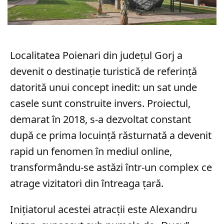
Localitatea Poienari din județul Gorj a
devenit o destinație turistică de referință
datorită unui concept inedit: un sat unde
casele sunt construite invers. Proiectul,
demarat în 2018, s-a dezvoltat constant
după ce prima locuință răsturnată a devenit
rapid un fenomen în mediul online,
transformându-se astăzi într-un complex ce
atrage vizitatori din întreaga țară.
Inițiatorul acestei atracții este Alexandru