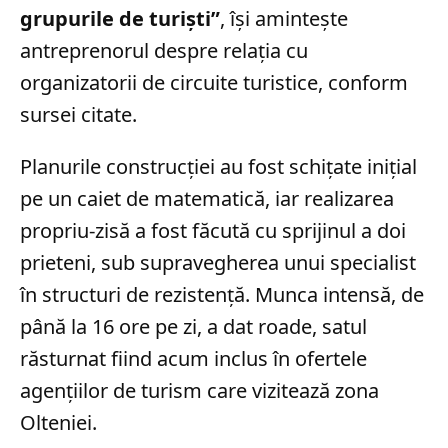
grupurile de turiști”
, își amintește
antreprenorul despre relația cu
organizatorii de circuite turistice, conform
sursei citate.
Planurile construcției au fost schițate inițial
pe un caiet de matematică, iar realizarea
propriu-zisă a fost făcută cu sprijinul a doi
prieteni, sub supravegherea unui specialist
în structuri de rezistență. Munca intensă, de
până la 16 ore pe zi, a dat roade, satul
răsturnat fiind acum inclus în ofertele
agențiilor de turism care vizitează zona
Olteniei.