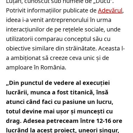
Luțan, cunoscut sub numele de „Ducu”.
Potrivit informațiilor publicate de
Adevărul
,
ideea i-a venit antreprenorului în urma
interacțiunilor de pe rețelele sociale, unde
utilizatorii comparau conceptul său cu
obiective similare din străinătate. Aceasta l-
a ambiționat să creeze ceva unic și de
amploare în România.
„Din punctul de vedere al execuției
lucrării, munca a fost titanică, însă
atunci când faci cu pasiune un lucru,
totul devine mai ușor și muncești cu
drag. Adesea petreceam între 12-16 ore
lucrând la acest proiect, uneori singur,