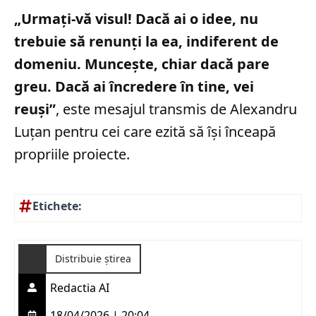
„Urmați-vă visul! Dacă ai o idee, nu
trebuie să renunți la ea, indiferent de
domeniu. Muncește, chiar dacă pare
greu. Dacă ai încredere în tine, vei
reuși”
, este mesajul transmis de Alexandru
Luțan pentru cei care ezită să își înceapă
propriile proiecte.
Etichete:
Distribuie știrea
Redactia AI
18/04/2026 | 20:04