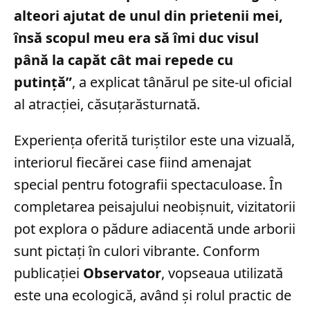
alteori ajutat de unul din prietenii mei,
însă scopul meu era să îmi duc visul
până la capăt cât mai repede cu
putință”
, a explicat tânărul pe site-ul oficial
al atracției, căsuțarăsturnată.
Experiența oferită turiștilor este una vizuală,
interiorul fiecărei case fiind amenajat
special pentru fotografii spectaculoase. În
completarea peisajului neobișnuit, vizitatorii
pot explora o pădure adiacentă unde arborii
sunt pictați în culori vibrante. Conform
publicației
Observator
, vopseaua utilizată
este una ecologică, având și rolul practic de