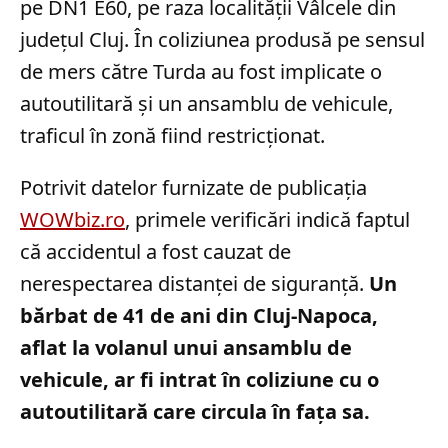
pe DN1 E60, pe raza localității Vâlcele din
județul Cluj. În coliziunea produsă pe sensul
de mers către Turda au fost implicate o
autoutilitară și un ansamblu de vehicule,
traficul în zonă fiind restricționat.
Potrivit datelor furnizate de publicația
WOWbiz.ro
, primele verificări indică faptul
că accidentul a fost cauzat de
nerespectarea distanței de siguranță.
Un
bărbat de 41 de ani din Cluj-Napoca,
aflat la volanul unui ansamblu de
vehicule, ar fi intrat în coliziune cu o
autoutilitară care circula în fața sa.