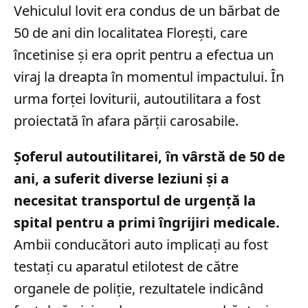
Vehiculul lovit era condus de un bărbat de
50 de ani din localitatea Florești, care
încetinise și era oprit pentru a efectua un
viraj la dreapta în momentul impactului. În
urma forței loviturii, autoutilitara a fost
proiectată în afara părții carosabile.
Șoferul autoutilitarei, în vârstă de 50 de
ani, a suferit diverse leziuni și a
necesitat transportul de urgență la
spital pentru a primi îngrijiri medicale.
Ambii conducători auto implicați au fost
testați cu aparatul etilotest de către
organele de poliție, rezultatele indicând