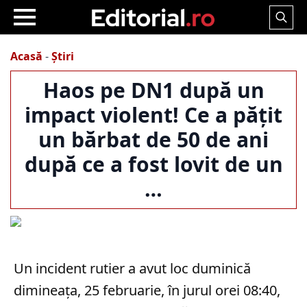
Search
for:
Acasă
-
Știri
Haos pe DN1 după un
impact violent! Ce a pățit
un bărbat de 50 de ani
după ce a fost lovit de un
…
Un incident rutier a avut loc duminică
dimineața, 25 februarie, în jurul orei 08:40,