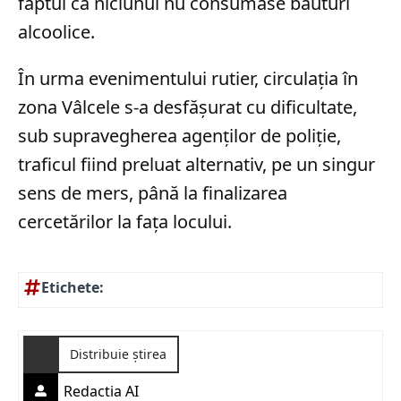
faptul că niciunul nu consumase băuturi
alcoolice.
În urma evenimentului rutier, circulația în
zona Vâlcele s-a desfășurat cu dificultate,
sub supravegherea agenților de poliție,
traficul fiind preluat alternativ, pe un singur
sens de mers, până la finalizarea
cercetărilor la fața locului.
Etichete:
Distribuie știrea
Redactia AI