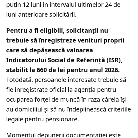
puțin 12 luni în intervalul ultimelor 24 de
luni anterioare solicitării.
Pentru a fi eligibili, solicitanții nu
trebuie să înregistreze venituri proprii
care să depășească valoarea
Indicatorului Social de Referință (ISR),
stabilit la 660 de lei pentru anul 2026.
Totodată, persoanele interesate trebuie să
fie înregistrate oficial la agenția pentru
ocuparea forței de muncă în raza căreia își
au domiciliul și să nu îndeplinească criteriile
legale pentru pensionare.
Momentul depunerii documentației este