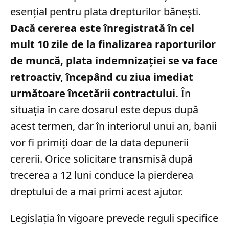
esențial pentru plata drepturilor bănești.
Dacă cererea este înregistrată în cel
mult 10 zile de la finalizarea raporturilor
de muncă, plata indemnizației se va face
retroactiv, începând cu ziua imediat
următoare încetării contractului.
În
situația în care dosarul este depus după
acest termen, dar în interiorul unui an, banii
vor fi primiți doar de la data depunerii
cererii. Orice solicitare transmisă după
trecerea a 12 luni conduce la pierderea
dreptului de a mai primi acest ajutor.
Legislația în vigoare prevede reguli specifice