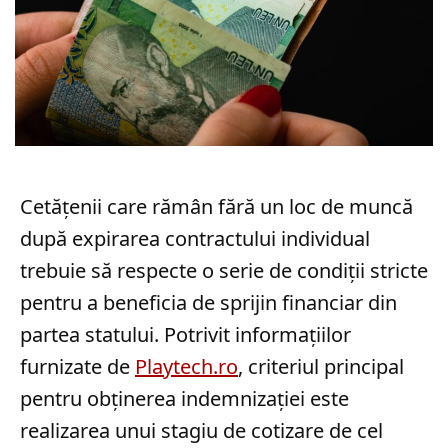
Cetățenii care rămân fără un loc de muncă
după expirarea contractului individual
trebuie să respecte o serie de condiții stricte
pentru a beneficia de sprijin financiar din
partea statului. Potrivit informațiilor
furnizate de
Playtech.ro
, criteriul principal
pentru obținerea indemnizației este
realizarea unui stagiu de cotizare de cel