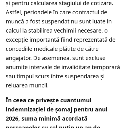
și pentru calcularea stagiului de cotizare.
Astfel, perioadele în care contractul de
muncă a fost suspendat nu sunt luate în
calcul la stabilirea vechimii necesare, o
excepție importantă fiind reprezentată de
concediile medicale plătite de către
angajator. De asemenea, sunt excluse
anumite intervale de invaliditate temporară
sau timpul scurs între suspendarea și
reluarea muncii.
În ceea ce privește cuantumul
indemnizației de șomaj pentru anul
2026, suma minimă acordată
persoanelor cu cel puțin un an de