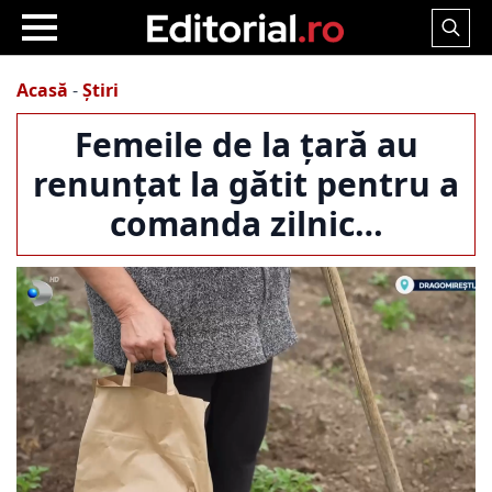
Search
for:
Acasă
-
Știri
Femeile de la țară au
renunțat la gătit pentru a
comanda zilnic…