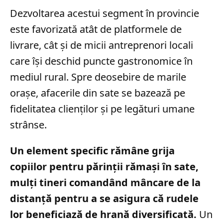
Dezvoltarea acestui segment în provincie
este favorizată atât de platformele de
livrare, cât și de micii antreprenori locali
care își deschid puncte gastronomice în
mediul rural. Spre deosebire de marile
orașe, afacerile din sate se bazează pe
fidelitatea clienților și pe legături umane
strânse.
Un element specific rămâne grija
copiilor pentru părinții rămași în sate,
mulți tineri comandând mâncare de la
distanță pentru a se asigura că rudele
lor beneficiază de hrană diversificată.
Un