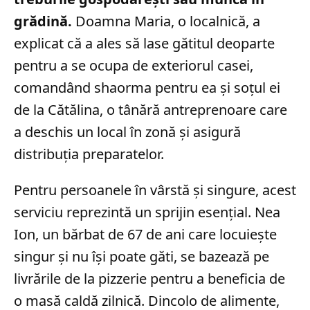
grădină.
Doamna Maria, o localnică, a
explicat că a ales să lase gătitul deoparte
pentru a se ocupa de exteriorul casei,
comandând shaorma pentru ea și soțul ei
de la Cătălina, o tânără antreprenoare care
a deschis un local în zonă și asigură
distribuția preparatelor.
Pentru persoanele în vârstă și singure, acest
serviciu reprezintă un sprijin esențial. Nea
Ion, un bărbat de 67 de ani care locuiește
singur și nu își poate găti, se bazează pe
livrările de la pizzerie pentru a beneficia de
o masă caldă zilnică. Dincolo de alimente,