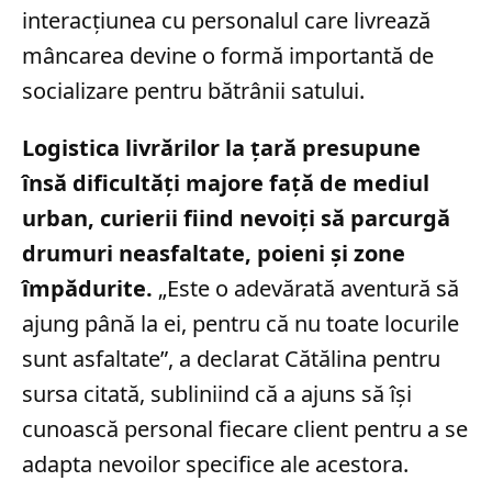
interacțiunea cu personalul care livrează
mâncarea devine o formă importantă de
socializare pentru bătrânii satului.
Logistica livrărilor la țară presupune
însă dificultăți majore față de mediul
urban, curierii fiind nevoiți să parcurgă
drumuri neasfaltate, poieni și zone
împădurite.
„Este o adevărată aventură să
ajung până la ei, pentru că nu toate locurile
sunt asfaltate”, a declarat Cătălina pentru
sursa citată, subliniind că a ajuns să își
cunoască personal fiecare client pentru a se
adapta nevoilor specifice ale acestora.