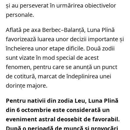
și au perseverat în urmărirea obiectivelor
personale.
Aflată pe axa Berbec–Balanță, Luna Plină
favorizează luarea unor decizii importante și
încheierea unor etape dificile. Două zodii
sunt vizate în mod special de acest
fenomen, pentru care se anunță un punct
de cotitură, marcat de îndeplinirea unei
dorințe majore.
Pentru nativii din zodia Leu, Luna Plină
din 6 octombrie este considerată un
eveniment astral deosebit de favorabil.
După o perioadă de muncă și provocări,