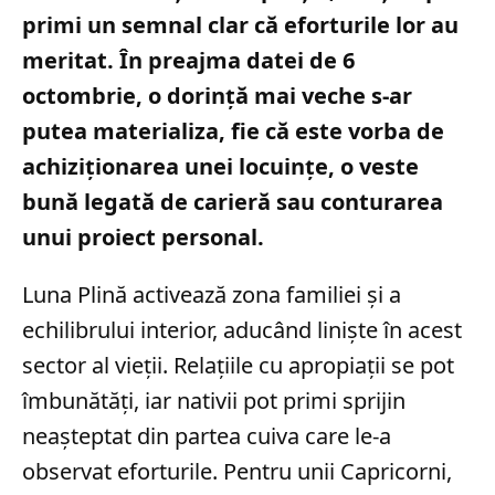
primi un semnal clar că eforturile lor au
meritat. În preajma datei de 6
octombrie, o dorință mai veche s-ar
putea materializa, fie că este vorba de
achiziționarea unei locuințe, o veste
bună legată de carieră sau conturarea
unui proiect personal.
Luna Plină activează zona familiei și a
echilibrului interior, aducând liniște în acest
sector al vieții. Relațiile cu apropiații se pot
îmbunătăți, iar nativii pot primi sprijin
neașteptat din partea cuiva care le-a
observat eforturile. Pentru unii Capricorni,