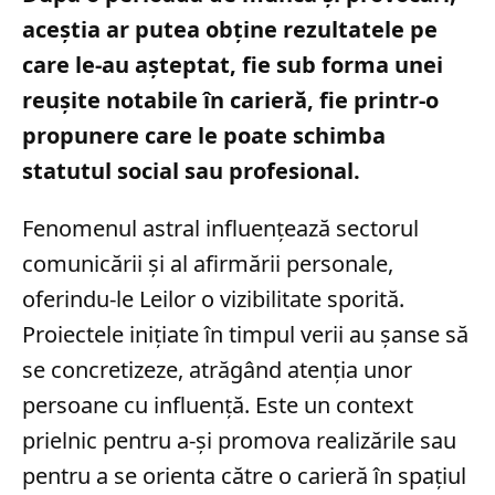
aceștia ar putea obține rezultatele pe
care le-au așteptat, fie sub forma unei
reușite notabile în carieră, fie printr-o
propunere care le poate schimba
statutul social sau profesional.
Fenomenul astral influențează sectorul
comunicării și al afirmării personale,
oferindu-le Leilor o vizibilitate sporită.
Proiectele inițiate în timpul verii au șanse să
se concretizeze, atrăgând atenția unor
persoane cu influență. Este un context
prielnic pentru a-și promova realizările sau
pentru a se orienta către o carieră în spațiul