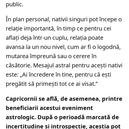
public.
În plan personal, nativii singuri pot începe o
relație importantă, în timp ce pentru cei
aflați deja într-un cuplu, relația poate
avansa la un nou nivel, cum ar fi o logodnă,
mutarea împreună sau o cerere în
căsătorie. Mesajul astral pentru acești nativi
este: „Ai încredere în tine, pentru că ești
pregătit să primești tot ce ai visat.”
Capricornii se află, de asemenea, printre
beneficiarii acestui eveniment
astrologic. După o perioadă marcată de
incertitudine și introspecție, aceștia pot