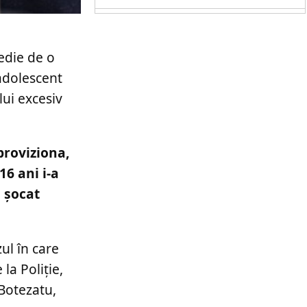
gedie de o
adolescent
lui excesiv
proviziona,
16 ani i-a
u șocat
ul în care
la Poliție,
 Botezatu,