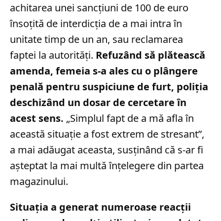
achitarea unei sancțiuni de 100 de euro
însoțită de interdicția de a mai intra în
unitate timp de un an, sau reclamarea
faptei la autorități.
Refuzând să plătească
amenda, femeia s-a ales cu o plângere
penală pentru suspiciune de furt, poliția
deschizând un dosar de cercetare în
acest sens.
„Simplul fapt de a mă afla în
această situație a fost extrem de stresant”,
a mai adăugat aceasta, susținând că s-ar fi
așteptat la mai multă înțelegere din partea
magazinului.
Situația a generat numeroase reacții