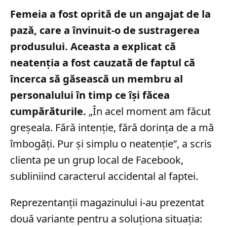
Femeia a fost oprită de un angajat de la
pază, care a învinuit-o de sustragerea
produsului. Aceasta a explicat că
neatenția a fost cauzată de faptul că
încerca să găsească un membru al
personalului în timp ce își făcea
cumpărăturile.
„În acel moment am făcut
greșeala. Fără intenție, fără dorința de a mă
îmbogăți. Pur și simplu o neatenție”, a scris
clienta pe un grup local de Facebook,
subliniind caracterul accidental al faptei.
Reprezentanții magazinului i-au prezentat
două variante pentru a soluționa situația: