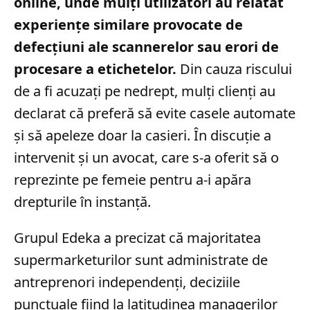
online, unde mulți utilizatori au relatat
experiențe similare provocate de
defecțiuni ale scannerelor sau erori de
procesare a etichetelor.
Din cauza riscului
de a fi acuzați pe nedrept, mulți clienți au
declarat că preferă să evite casele automate
și să apeleze doar la casieri. În discuție a
intervenit și un avocat, care s-a oferit să o
reprezinte pe femeie pentru a-i apăra
drepturile în instanță.
Grupul Edeka a precizat că majoritatea
supermarketurilor sunt administrate de
antreprenori independenți, deciziile
punctuale fiind la latitudinea managerilor