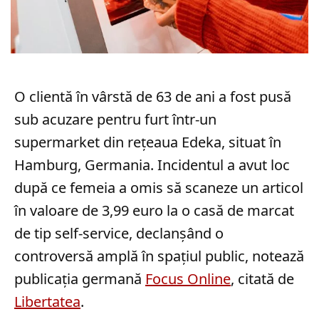
O clientă în vârstă de 63 de ani a fost pusă
sub acuzare pentru furt într-un
supermarket din rețeaua Edeka, situat în
Hamburg, Germania. Incidentul a avut loc
după ce femeia a omis să scaneze un articol
în valoare de 3,99 euro la o casă de marcat
de tip self-service, declanșând o
controversă amplă în spațiul public, notează
publicația germană
Focus Online
, citată de
Libertatea
.