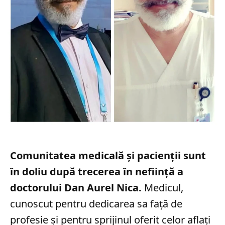
Comunitatea medicală și pacienții sunt
în doliu după trecerea în neființă a
doctorului Dan Aurel Nica.
Medicul,
cunoscut pentru dedicarea sa față de
profesie și pentru sprijinul oferit celor aflați