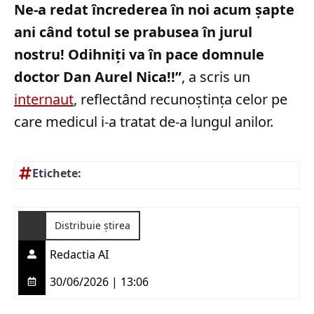
Ne-a redat încrederea în noi acum șapte
ani când totul se prabusea în jurul
nostru! Odihniți va în pace domnule
doctor Dan Aurel Nica!!”
, a scris un
internaut
, reflectând recunoștința celor pe
care medicul i-a tratat de-a lungul anilor.
Etichete:
Distribuie știrea
Redactia AI
30/06/2026 | 13:06