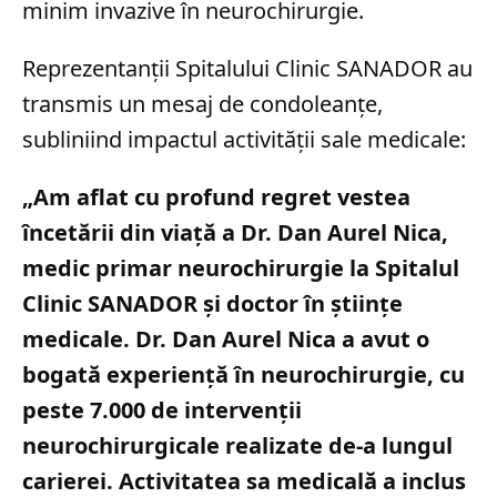
minim invazive în neurochirurgie.
Reprezentanții Spitalului Clinic SANADOR au
transmis un mesaj de condoleanțe,
subliniind impactul activității sale medicale:
„Am aflat cu profund regret vestea
încetării din viață a Dr. Dan Aurel Nica,
medic primar neurochirurgie la Spitalul
Clinic SANADOR și doctor în științe
medicale. Dr. Dan Aurel Nica a avut o
bogată experiență în neurochirurgie, cu
peste 7.000 de intervenții
neurochirurgicale realizate de-a lungul
carierei. Activitatea sa medicală a inclus