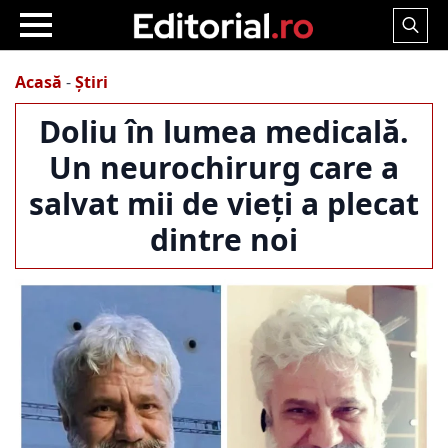
Search
for:
Acasă
-
Știri
Doliu în lumea medicală.
Un neurochirurg care a
salvat mii de vieți a plecat
dintre noi