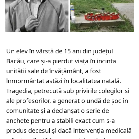
Un elev în vârstă de 15 ani din județul
Bacău, care și-a pierdut viața în incinta
unității sale de învățământ, a fost
înmormântat astăzi în localitatea natală.
Tragedia, petrecută sub privirile colegilor și
ale profesorilor, a generat o undă de șoc în
comunitate și a declanșat o serie de
anchete pentru a stabili exact cum s-a
produs decesul și dacă intervenția medicală