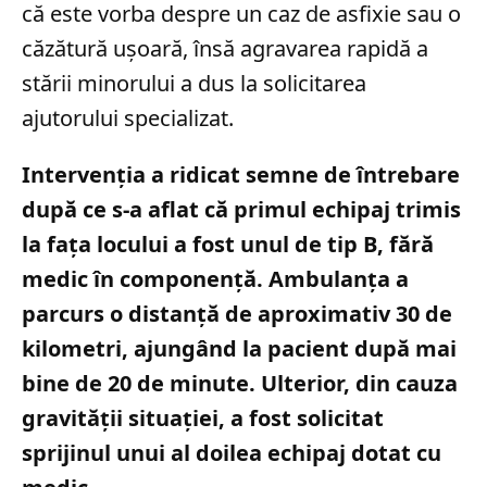
că este vorba despre un caz de asfixie sau o
căzătură ușoară, însă agravarea rapidă a
stării minorului a dus la solicitarea
ajutorului specializat.
Intervenția a ridicat semne de întrebare
după ce s-a aflat că primul echipaj trimis
la fața locului a fost unul de tip B, fără
medic în componență. Ambulanța a
parcurs o distanță de aproximativ 30 de
kilometri, ajungând la pacient după mai
bine de 20 de minute. Ulterior, din cauza
gravității situației, a fost solicitat
sprijinul unui al doilea echipaj dotat cu