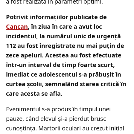
a fost realizată în parametri optimi.
Potrivit informațiilor publicate de
Cancan
, în ziua în care a avut loc
incidentul, la numărul unic de urgență
112 au fost înregistrate nu mai puțin de
zece apeluri. Acestea au fost efectuate
într-un interval de timp foarte scurt,
imediat ce adolescentul s-a prăbușit în
curtea școlii, semnalând starea critică în
care acesta se afla.
Evenimentul s-a produs în timpul unei
pauze, când elevul și-a pierdut brusc
cunoștința. Martorii oculari au crezut inițial