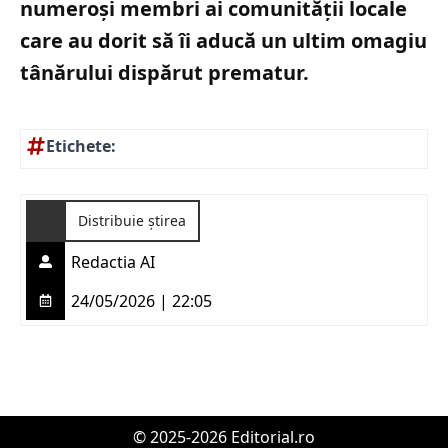
numeroși membri ai comunității locale
care au dorit să îi aducă un ultim omagiu
tânărului dispărut prematur.
Etichete:
Distribuie știrea
Redactia AI
24/05/2026 | 22:05
© 2025-2026 Editorial.ro