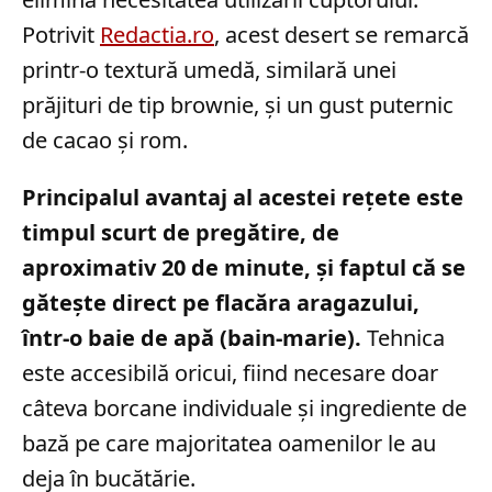
Potrivit
Redactia.ro
, acest desert se remarcă
printr-o textură umedă, similară unei
prăjituri de tip brownie, și un gust puternic
de cacao și rom.
Principalul avantaj al acestei rețete este
timpul scurt de pregătire, de
aproximativ 20 de minute, și faptul că se
gătește direct pe flacăra aragazului,
într-o baie de apă (bain-marie).
Tehnica
este accesibilă oricui, fiind necesare doar
câteva borcane individuale și ingrediente de
bază pe care majoritatea oamenilor le au
deja în bucătărie.