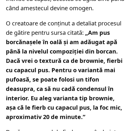
când amestecul devine omogen.
O creatoare de conținut a detaliat procesul
de gătire pentru sursa citată:
„Am pus
borcănașele în oală și am adăugat apă
până la nivelul compoziției din borcan.
Dacă vrei o textură ca de brownie, fierbi
cu capacul pus. Pentru o variantă mai
pufoasă, se poate folosi un tifon
deasupra, ca să nu cadă condensul în
interior. Eu aleg varianta tip brownie,
așa că le fierb cu capacul pus, la foc mic,
aproximativ 20 de minute.”