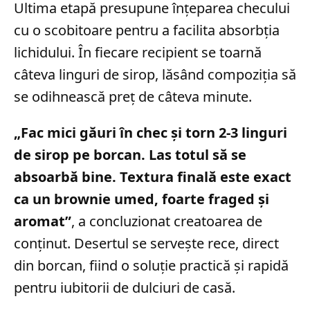
Ultima etapă presupune înțeparea checului
cu o scobitoare pentru a facilita absorbția
lichidului. În fiecare recipient se toarnă
câteva linguri de sirop, lăsând compoziția să
se odihnească preț de câteva minute.
„Fac mici găuri în chec și torn 2-3 linguri
de sirop pe borcan. Las totul să se
absoarbă bine. Textura finală este exact
ca un brownie umed, foarte fraged și
aromat”
, a concluzionat creatoarea de
conținut. Desertul se servește rece, direct
din borcan, fiind o soluție practică și rapidă
pentru iubitorii de dulciuri de casă.