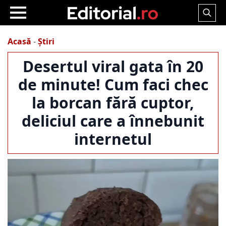
Search
for:
Acasă
-
Știri
Desertul viral gata în 20
de minute! Cum faci chec
la borcan fără cuptor,
deliciul care a înnebunit
internetul