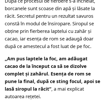
După ce procesul de fierbere s-a încheiat,
borcanele sunt scoase din apă și lăsate la
răcit. Secretul pentru un rezultat savuros
constă în modul de însiropare. Siropul se
obține prin fierberea laptelui cu zahăr și
cacao, iar esența de rom se adaugă doar
după ce amestecul a fost luat de pe foc.
„Am pus laptele la foc, am adăugat
cacao de la început ca să se dizolve
complet și zahărul. Esența de rom se
pune la final, după ce sting focul, apoi se
lasă siropul la răcit”
, a mai explicat
autoarea rețetei.