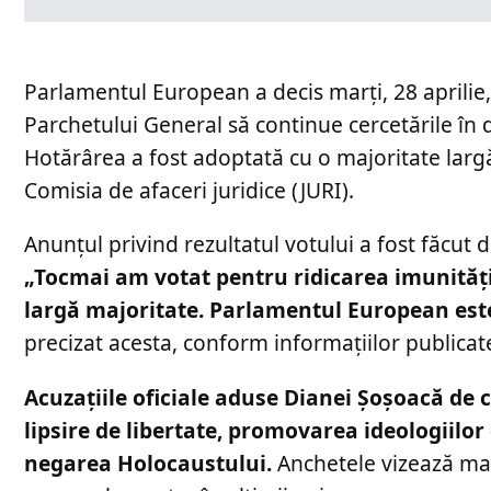
Parlamentul European a decis marți, 28 aprilie,
Parchetului General să continue cercetările în
Hotărârea a fost adoptată cu o majoritate largă
Comisia de afaceri juridice (JURI).
Anunțul privind rezultatul votului a fost făcut
„Tocmai am votat pentru ridicarea imunităț
largă majoritate. Parlamentul European este 
precizat acesta, conform informațiilor publica
Acuzațiile oficiale aduse Dianei Șoșoacă de 
lipsire de libertate, promovarea ideologiilor 
negarea Holocaustului.
Anchetele vizează mai 