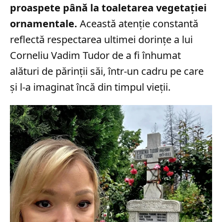
proaspete până la toaletarea vegetației
ornamentale.
Această atenție constantă
reflectă respectarea ultimei dorințe a lui
Corneliu Vadim Tudor de a fi înhumat
alături de părinții săi, într-un cadru pe care
și l-a imaginat încă din timpul vieții.