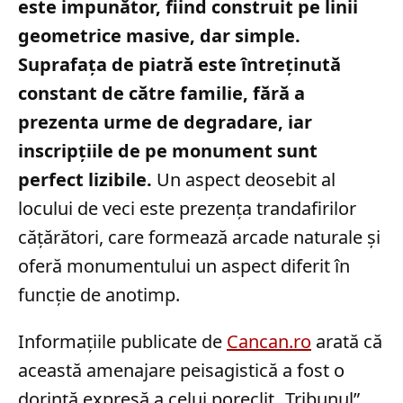
este impunător, fiind construit pe linii
geometrice masive, dar simple.
Suprafața de piatră este întreținută
constant de către familie, fără a
prezenta urme de degradare, iar
inscripțiile de pe monument sunt
perfect lizibile.
Un aspect deosebit al
locului de veci este prezența trandafirilor
cățărători, care formează arcade naturale și
oferă monumentului un aspect diferit în
funcție de anotimp.
Informațiile publicate de
Cancan.ro
arată că
această amenajare peisagistică a fost o
dorință expresă a celui poreclit „Tribunul”.