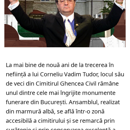
La mai bine de nouă ani de la trecerea în
neființă a lui Corneliu Vadim Tudor, locul său
de veci din Cimitirul Ghencea Civil rămâne
unul dintre cele mai îngrijite monumente
funerare din București. Ansamblul, realizat
din marmură albă, se află într-o zonă
accesibilă a cimitirului și se remarcă prin
curățenie și prin conservarea excelentă a