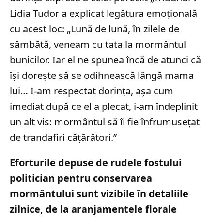
Lidia Tudor a explicat legătura emoțională
cu acest loc: „Lună de lună, în zilele de
sâmbătă, veneam cu tata la mormântul
bunicilor. Iar el ne spunea încă de atunci că
își dorește să se odihnească lângă mama
lui… I-am respectat dorința, așa cum
imediat după ce el a plecat, i-am îndeplinit
un alt vis: mormântul să îi fie înfrumusețat
de trandafiri cățărători.”
Eforturile depuse de rudele fostului
politician pentru conservarea
mormântului sunt vizibile în detaliile
zilnice, de la aranjamentele florale