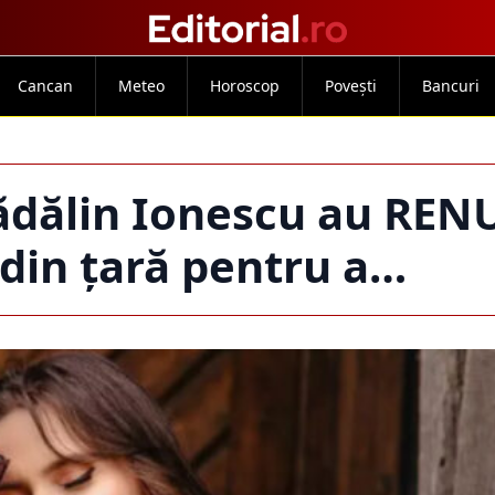
Cancan
Meteo
Horoscop
Povești
Bancuri
Mădălin Ionescu au RE
din țară pentru a…