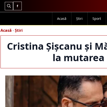
Search
for:
Acasă
Știri
Sport
Acasă
-
Știri
Cristina Șișcanu și 
la mutarea 