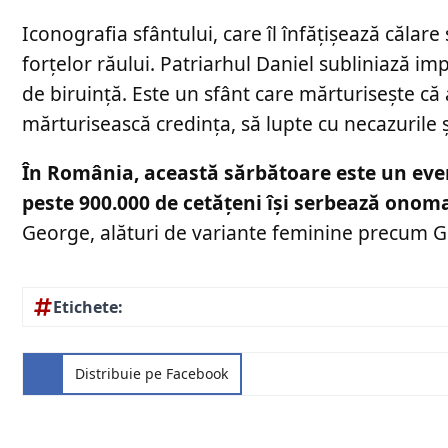
Iconografia sfântului, care îl înfățișează căla
forțelor răului. Patriarhul Daniel subliniază i
de biruinţă. Este un sfânt care mărturiseşte că
mărturisească credinţa, să lupte cu necazurile 
În România, această sărbătoare este un even
peste 900.000 de cetățeni își serbează onoma
George, alături de variante feminine precum 
Etichete:
Distribuie pe Facebook