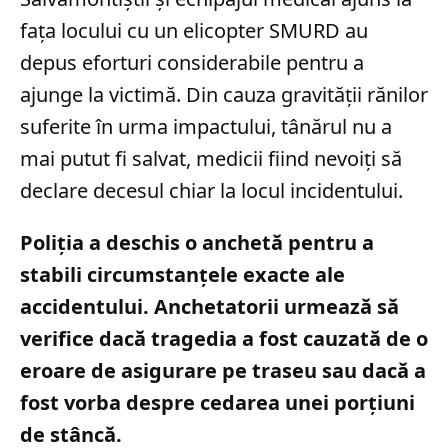
fața locului cu un elicopter SMURD au
depus eforturi considerabile pentru a
ajunge la victimă. Din cauza gravității rănilor
suferite în urma impactului, tânărul nu a
mai putut fi salvat, medicii fiind nevoiți să
declare decesul chiar la locul incidentului.
Poliția a deschis o anchetă pentru a
stabili circumstanțele exacte ale
accidentului. Anchetatorii urmează să
verifice dacă tragedia a fost cauzată de o
eroare de asigurare pe traseu sau dacă a
fost vorba despre cedarea unei porțiuni
de stâncă.