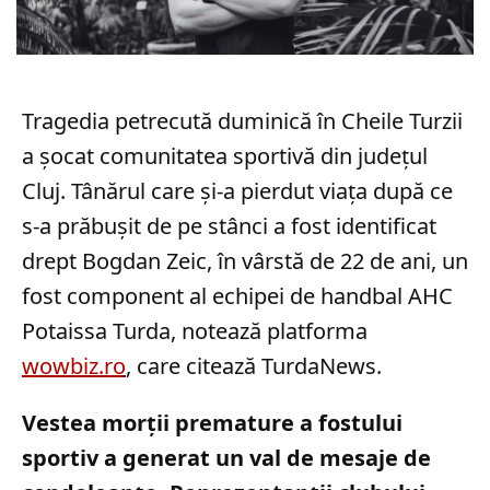
Tragedia petrecută duminică în Cheile Turzii
a șocat comunitatea sportivă din județul
Cluj. Tânărul care și-a pierdut viața după ce
s-a prăbușit de pe stânci a fost identificat
drept Bogdan Zeic, în vârstă de 22 de ani, un
fost component al echipei de handbal AHC
Potaissa Turda, notează platforma
wowbiz.ro
, care citează TurdaNews.
Vestea morții premature a fostului
sportiv a generat un val de mesaje de