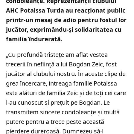
condoleanțe. Reprezentanții clubului
AHC Potaissa Turda au reacționat public
printr-un mesaj de adio pentru fostul lor
jucător, exprimându-și solidaritatea cu
familia îndurerată.
„Cu profundă tristețe am aflat vestea
trecerii în neființă a lui Bogdan Zeic, fost
jucător al clubului nostru. În aceste clipe de
grea încercare, întreaga familie Potaissa
este alături de familia Zeic și de toți cei care
l-au cunoscut și prețuit pe Bogdan. Le
transmitem sincere condoleanțe și multă
putere pentru a trece peste această
pierdere dureroasă. Dumnezeu să-l