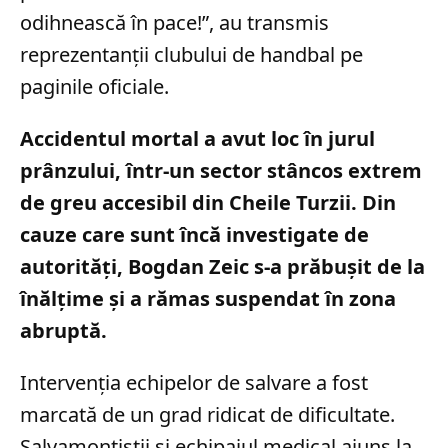
odihnească în pace!”, au transmis
reprezentanții clubului de handbal pe
paginile oficiale.
Accidentul mortal a avut loc în jurul
prânzului, într-un sector stâncos extrem
de greu accesibil din Cheile Turzii. Din
cauze care sunt încă investigate de
autorități, Bogdan Zeic s-a prăbușit de la
înălțime și a rămas suspendat în zona
abruptă.
Intervenția echipelor de salvare a fost
marcată de un grad ridicat de dificultate.
Salvamontiștii și echipajul medical ajuns la