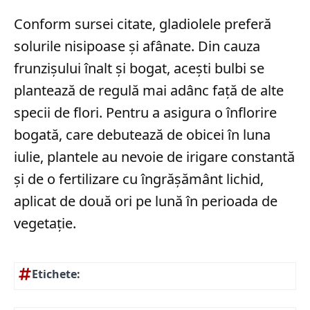
Conform sursei citate, gladiolele preferă
solurile nisipoase și afânate. Din cauza
frunzișului înalt și bogat, acești bulbi se
plantează de regulă mai adânc față de alte
specii de flori. Pentru a asigura o înflorire
bogată, care debutează de obicei în luna
iulie, plantele au nevoie de irigare constantă
și de o fertilizare cu îngrășământ lichid,
aplicat de două ori pe lună în perioada de
vegetație.
Etichete: