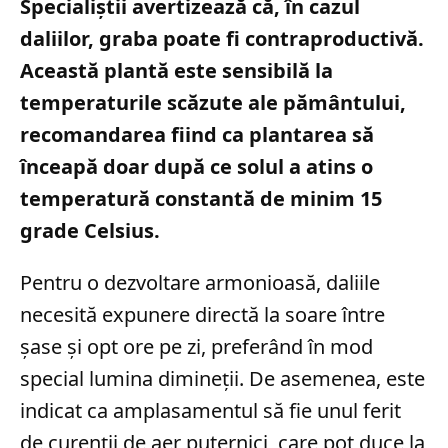
Specialiștii avertizează că, în cazul
daliilor, graba poate fi contraproductivă.
Această plantă este sensibilă la
temperaturile scăzute ale pământului,
recomandarea fiind ca plantarea să
înceapă doar după ce solul a atins o
temperatură constantă de minim 15
grade Celsius.
Pentru o dezvoltare armonioasă, daliile
necesită expunere directă la soare între
șase și opt ore pe zi, preferând în mod
special lumina dimineții. De asemenea, este
indicat ca amplasamentul să fie unul ferit
de curenții de aer puternici, care pot duce la