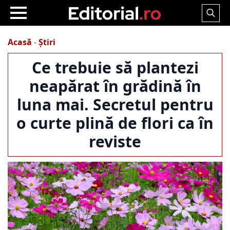
Search
for:
Acasă
-
Știri
Ce trebuie să plantezi
neapărat în grădină în
luna mai. Secretul pentru
o curte plină de flori ca în
reviste