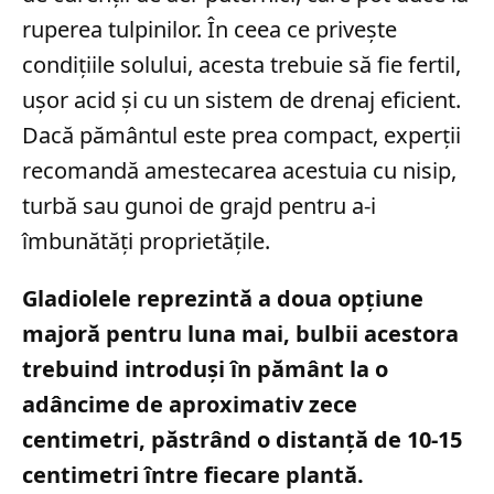
ruperea tulpinilor. În ceea ce privește
condițiile solului, acesta trebuie să fie fertil,
ușor acid și cu un sistem de drenaj eficient.
Dacă pământul este prea compact, experții
recomandă amestecarea acestuia cu nisip,
turbă sau gunoi de grajd pentru a-i
îmbunătăți proprietățile.
Gladiolele reprezintă a doua opțiune
majoră pentru luna mai, bulbii acestora
trebuind introduși în pământ la o
adâncime de aproximativ zece
centimetri, păstrând o distanță de 10-15
centimetri între fiecare plantă.