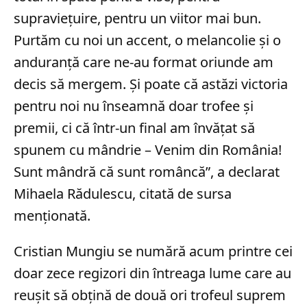
supraviețuire, pentru un viitor mai bun.
Purtăm cu noi un accent, o melancolie și o
anduranță care ne-au format oriunde am
decis să mergem. Și poate că astăzi victoria
pentru noi nu înseamnă doar trofee și
premii, ci că într-un final am învățat să
spunem cu mândrie – Venim din România!
Sunt mândră că sunt româncă”, a declarat
Mihaela Rădulescu, citată de sursa
menționată.
Cristian Mungiu se numără acum printre cei
doar zece regizori din întreaga lume care au
reușit să obțină de două ori trofeul suprem