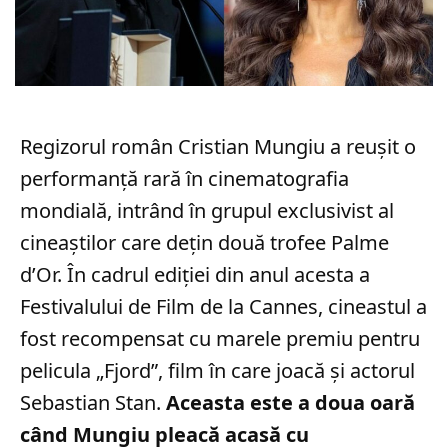
Regizorul român Cristian Mungiu a reușit o
performanță rară în cinematografia
mondială, intrând în grupul exclusivist al
cineaștilor care dețin două trofee Palme
d’Or. În cadrul ediției din anul acesta a
Festivalului de Film de la Cannes, cineastul a
fost recompensat cu marele premiu pentru
pelicula „Fjord”, film în care joacă și actorul
Sebastian Stan.
Aceasta este a doua oară
când Mungiu pleacă acasă cu