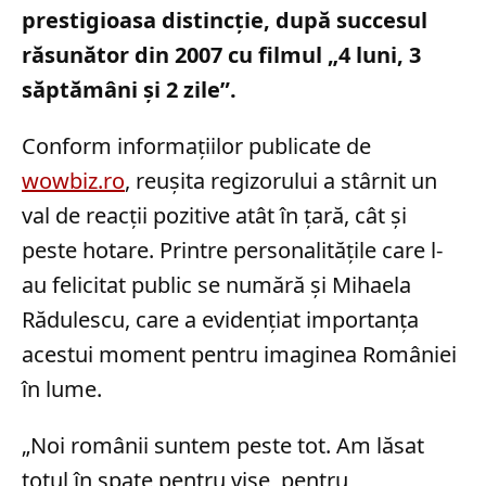
prestigioasa distincție, după succesul
răsunător din 2007 cu filmul „4 luni, 3
săptămâni şi 2 zile”.
Conform informațiilor publicate de
wowbiz.ro
, reușita regizorului a stârnit un
val de reacții pozitive atât în țară, cât și
peste hotare. Printre personalitățile care l-
au felicitat public se numără și Mihaela
Rădulescu, care a evidențiat importanța
acestui moment pentru imaginea României
în lume.
„Noi românii suntem peste tot. Am lăsat
totul în spate pentru vise, pentru