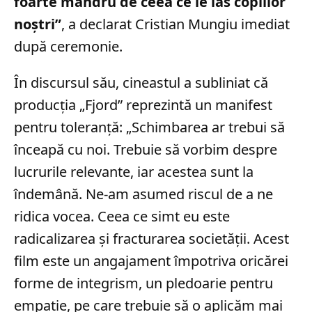
foarte mândru de ceea ce le las copiilor
noştri”
, a declarat Cristian Mungiu imediat
după ceremonie.
În discursul său, cineastul a subliniat că
producția „Fjord” reprezintă un manifest
pentru toleranță: „Schimbarea ar trebui să
înceapă cu noi. Trebuie să vorbim despre
lucrurile relevante, iar acestea sunt la
îndemână. Ne-am asumed riscul de a ne
ridica vocea. Ceea ce simt eu este
radicalizarea şi fracturarea societăţii. Acest
film este un angajament împotriva oricărei
forme de integrism, un pledoarie pentru
empatie, pe care trebuie să o aplicăm mai