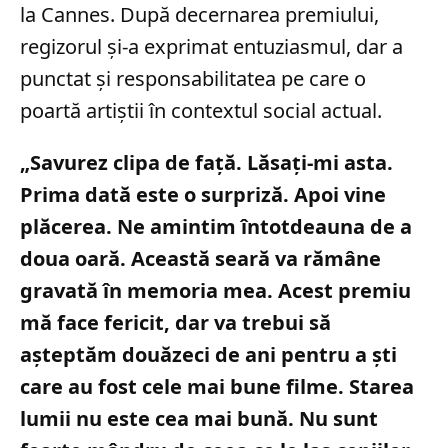
la Cannes. După decernarea premiului,
regizorul și-a exprimat entuziasmul, dar a
punctat și responsabilitatea pe care o
poartă artiștii în contextul social actual.
„Savurez clipa de faţă. Lăsaţi-mi asta.
Prima dată este o surpriză. Apoi vine
plăcerea. Ne amintim întotdeauna de a
doua oară. Această seară va rămâne
gravată în memoria mea. Acest premiu
mă face fericit, dar va trebui să
aşteptăm douăzeci de ani pentru a şti
care au fost cele mai bune filme. Starea
lumii nu este cea mai bună. Nu sunt