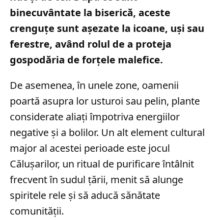
binecuvântate la biserică, aceste
crenguțe sunt așezate la icoane, uși sau
ferestre, având rolul de a proteja
gospodăria de forțele malefice.
De asemenea, în unele zone, oamenii
poartă asupra lor usturoi sau pelin, plante
considerate aliați împotriva energiilor
negative și a bolilor. Un alt element cultural
major al acestei perioade este jocul
Călușarilor, un ritual de purificare întâlnit
frecvent în sudul țării, menit să alunge
spiritele rele și să aducă sănătate
comunității.