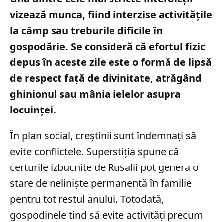
vizează munca, fiind interzise activitățile
la câmp sau treburile dificile în
gospodărie. Se consideră că efortul fizic
depus în aceste zile este o formă de lipsă
de respect față de divinitate, atrăgând
ghinionul sau mânia ielelor asupra
locuinței.
În plan social, creștinii sunt îndemnați să
evite conflictele. Superstiția spune că
certurile izbucnite de Rusalii pot genera o
stare de neliniște permanentă în familie
pentru tot restul anului. Totodată,
gospodinele tind să evite activități precum