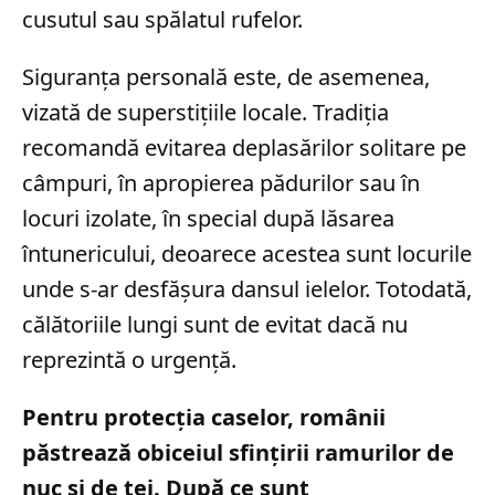
cusutul sau spălatul rufelor.
Siguranța personală este, de asemenea,
vizată de superstițiile locale. Tradiția
recomandă evitarea deplasărilor solitare pe
câmpuri, în apropierea pădurilor sau în
locuri izolate, în special după lăsarea
întunericului, deoarece acestea sunt locurile
unde s-ar desfășura dansul ielelor. Totodată,
călătoriile lungi sunt de evitat dacă nu
reprezintă o urgență.
Pentru protecția caselor, românii
păstrează obiceiul sfințirii ramurilor de
nuc și de tei. După ce sunt