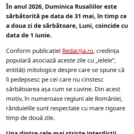
În anul 2026, Duminica Rusaliilor este
sărbătorită pe data de 31 mai, în timp ce
a doua zi de sărbătoare, Luni, coincide cu
data de 1 iunie.
Conform publicației
Redacția.ro
, credința
populară asociază aceste zile cu „ielele”,
entități mitologice despre care se spune că
îi pedepsesc pe cei care nu cinstesc
sărbătoarea așa cum se cuvine. Din acest
motiv, în numeroase regiuni ale României,
rânduielile sunt respectate cu mare rigoare
timp de două zile.
Una dintre cele mai stricte interdicții