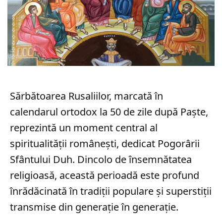
Sărbătoarea Rusaliilor, marcată în
calendarul ortodox la 50 de zile după Paște,
reprezintă un moment central al
spiritualității românești, dedicat Pogorârii
Sfântului Duh. Dincolo de însemnătatea
religioasă, această perioadă este profund
înrădăcinată în tradiții populare și superstiții
transmise din generație în generație.