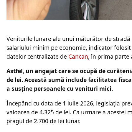
Veniturile lunare ale unui măturător de strad
salariului minim pe economie, indicator folosit 
datelor centralizate de
Cancan
, în prima parte 
Astfel, un angajat care se ocupă de curățeni
de lei. Această sumă include facilitatea fisc
a susține persoanele cu venituri mici.
Începând cu data de 1 iulie 2026, legislația pr
valoarea de 4.325 de lei. Ca urmare a acestei m
pragul de 2.700 de lei lunar.