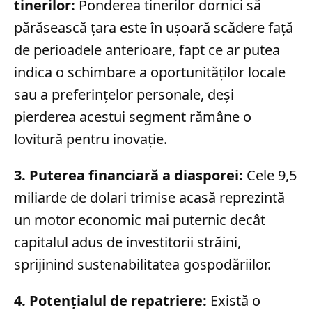
tinerilor:
Ponderea tinerilor dornici să
părăsească țara este în ușoară scădere față
de perioadele anterioare, fapt ce ar putea
indica o schimbare a oportunităților locale
sau a preferințelor personale, deși
pierderea acestui segment rămâne o
lovitură pentru inovație.
3. Puterea financiară a diasporei:
Cele 9,5
miliarde de dolari trimise acasă reprezintă
un motor economic mai puternic decât
capitalul adus de investitorii străini,
sprijinind sustenabilitatea gospodăriilor.
4. Potențialul de repatriere:
Există o