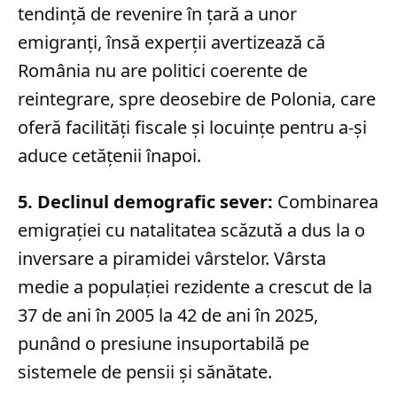
tendință de revenire în țară a unor
emigranți, însă experții avertizează că
România nu are politici coerente de
reintegrare, spre deosebire de Polonia, care
oferă facilități fiscale și locuințe pentru a-și
aduce cetățenii înapoi.
5. Declinul demografic sever:
Combinarea
emigrației cu natalitatea scăzută a dus la o
inversare a piramidei vârstelor. Vârsta
medie a populației rezidente a crescut de la
37 de ani în 2005 la 42 de ani în 2025,
punând o presiune insuportabilă pe
sistemele de pensii și sănătate.