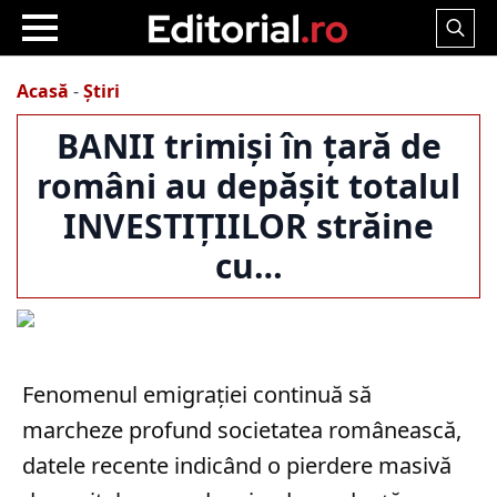
Search
for:
Acasă
-
Știri
BANII trimiși în țară de
români au depășit totalul
INVESTIȚIILOR străine
cu…
Fenomenul emigrației continuă să
marcheze profund societatea românească,
datele recente indicând o pierdere masivă