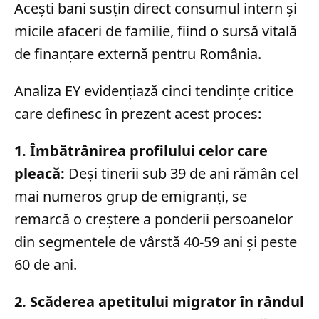
Acești bani susțin direct consumul intern și
micile afaceri de familie, fiind o sursă vitală
de finanțare externă pentru România.
Analiza EY evidențiază cinci tendințe critice
care definesc în prezent acest proces:
1. Îmbătrânirea profilului celor care
pleacă:
Deși tinerii sub 39 de ani rămân cel
mai numeros grup de emigranți, se
remarcă o creștere a ponderii persoanelor
din segmentele de vârstă 40-59 ani și peste
60 de ani.
2. Scăderea apetitului migrator în rândul