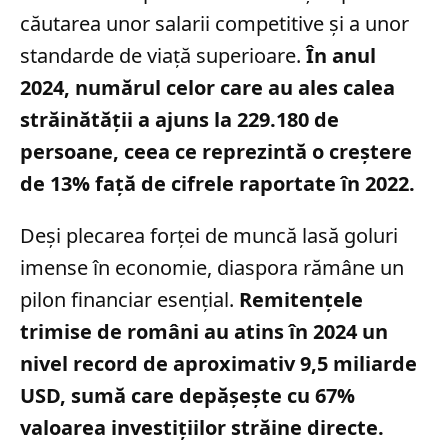
căutarea unor salarii competitive și a unor
standarde de viață superioare.
În anul
2024, numărul celor care au ales calea
străinătății a ajuns la 229.180 de
persoane, ceea ce reprezintă o creștere
de 13% față de cifrele raportate în 2022.
Deși plecarea forței de muncă lasă goluri
imense în economie, diaspora rămâne un
pilon financiar esențial.
Remitențele
trimise de români au atins în 2024 un
nivel record de aproximativ 9,5 miliarde
USD, sumă care depășește cu 67%
valoarea investițiilor străine directe.