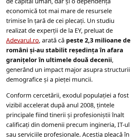
de capital uman, dar și o dependență
economică tot mai mare de resursele
trimise în țară de cei plecați. Un studiu
realizat de experții de la EY, preluat de
Adevarul.ro
, arată că
peste 2,3 milioane de
români și-au stabilit reședința în afara
granițelor în ultimele două decenii
,
generând un impact major asupra structurii
demografice și a pieței muncii.
Conform cercetării, exodul populației a fost
vizibil accelerat după anul 2008, țintele
principale fiind tinerii și profesioniștii înalt
calificați din domenii precum ingineria, IT-ul
sau serviciile profesionale. Aceștia pleacă în