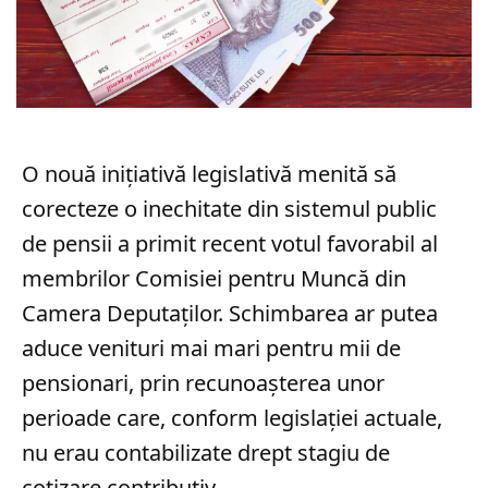
O nouă inițiativă legislativă menită să
corecteze o inechitate din sistemul public
de pensii a primit recent votul favorabil al
membrilor Comisiei pentru Muncă din
Camera Deputaților. Schimbarea ar putea
aduce venituri mai mari pentru mii de
pensionari, prin recunoașterea unor
perioade care, conform legislației actuale,
nu erau contabilizate drept stagiu de
cotizare contributiv.