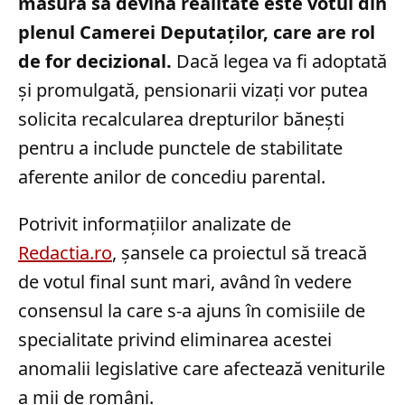
măsură să devină realitate este votul din
plenul Camerei Deputaților, care are rol
de for decizional.
Dacă legea va fi adoptată
și promulgată, pensionarii vizați vor putea
solicita recalcularea drepturilor bănești
pentru a include punctele de stabilitate
aferente anilor de concediu parental.
Potrivit informațiilor analizate de
Redactia.ro
, șansele ca proiectul să treacă
de votul final sunt mari, având în vedere
consensul la care s-a ajuns în comisiile de
specialitate privind eliminarea acestei
anomalii legislative care afectează veniturile
a mii de români.