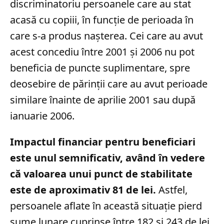
discriminatoriu persoanele care au stat
acasă cu copiii, în funcție de perioada în
care s-a produs nașterea. Cei care au avut
acest concediu între 2001 și 2006 nu pot
beneficia de puncte suplimentare, spre
deosebire de părinții care au avut perioade
similare înainte de aprilie 2001 sau după
ianuarie 2006.
Impactul financiar pentru beneficiari
este unul semnificativ, având în vedere
că valoarea unui punct de stabilitate
este de aproximativ 81 de lei.
Astfel,
persoanele aflate în această situație pierd
sume lunare cuprinse între 182 și 243 de lei,