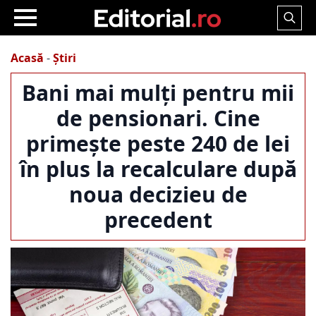
Search
for:
Acasă
-
Știri
Bani mai mulți pentru mii
de pensionari. Cine
primește peste 240 de lei
în plus la recalculare după
noua decizieu de
precedent