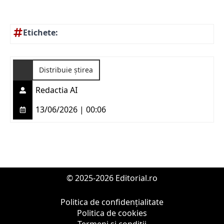
Etichete:
Distribuie știrea
Redactia AI
13/06/2026 | 00:06
© 2025-2026 Editorial.ro
Politica de confidențialitate
Politica de cookies
Termeni și condiții